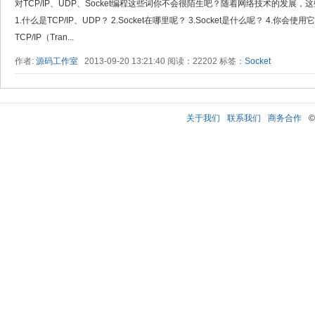
对TCP/IP、UDP、Socket编程这些词你不会很陌生吧？随着网络技术的发展
1.什么是TCP/IP、UDP？ 2.Socket在哪里呢？ 3.Socket是什么呢？ 4.你会使
TCP/IP（Tran...
作者:
源码工作室
2013-09-20 13:21:40 阅读：22202 标签：
Socket
关于我们
联系我们
商务合作
©