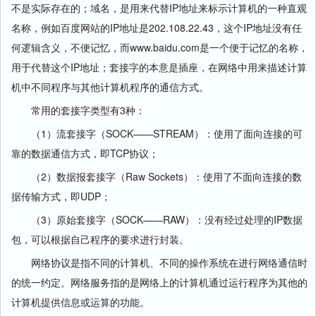
不是实际存在的；域名，是用来代替IP地址来标示计算机的一种直观
名称，例如百度网站的IP地址是202.108.22.43，这个IP地址没有任
何逻辑含义，不便记忆，而www.baidu.com是一个便于记忆的名称，
用于代替这个IP地址；套接字的本意是插座，在网络中用来描述计算
机中不同程序与其他计算机程序的通信方式。
常用的套接字类型有3种：
（1）流套接字（SOCK——STREAM）：使用了面向连接的可
靠的数据通信方式，即TCP协议；
（2）数据报套接字（Raw Sockets）：使用了不面向连接的数
据传输方式，即UDP；
（3）原始套接字（SOCK——RAW）：没有经过处理的IP数据
包，可以根据自己程序的要求进行封装。
网络协议是指不同的计算机、不同的操作系统在进行网络通信时
的统一约定。网络服务指的是网络上的计算机通过运行程序为其他的
计算机提供信息或运算的功能。