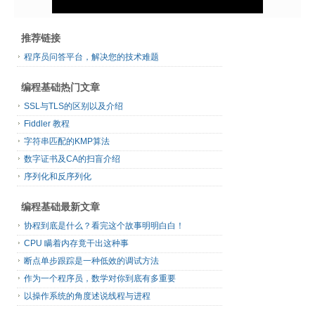
推荐链接
程序员问答平台，解决您的技术难题
编程基础热门文章
SSL与TLS的区别以及介绍
Fiddler 教程
字符串匹配的KMP算法
数字证书及CA的扫盲介绍
序列化和反序列化
编程基础最新文章
协程到底是什么？看完这个故事明明白白！
CPU 瞒着内存竟干出这种事
断点单步跟踪是一种低效的调试方法
作为一个程序员，数学对你到底有多重要
以操作系统的角度述说线程与进程