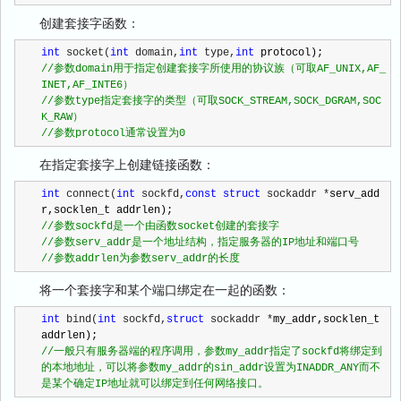
创建套接字函数：
int
 socket(
int
 domain,
int
 type,
int
//
参数domain用于指定创建套接字所使用的协议族（可取AF_UNIX,AF_
//
参数type指定套接字的类型（可取SOCK_STREAM,SOCK_DGRAM,SOC
//
参数protocol通常设置为0
在指定套接字上创建链接函数：
int
 connect(
int
 sockfd,
const
struct
 sockaddr *
serv_add
//
//
//
参数addrlen为参数serv_addr的长度
将一个套接字和某个端口绑定在一起的函数：
int
 bind(
int
 sockfd,
struct
 sockaddr *
my_addr,socklen_t 
//
一般只有服务器端的程序调用，参数my_addr指定了sockfd将绑定到
的本地地址，可以将参数my_addr的sin_addr设置为INADDR_ANY而不
是某个确定IP地址就可以绑定到任何网络接口。