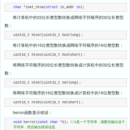
char
 *inet_ntoa(
struct
 in_addr 
in
);
将计算机中的32位长整型数转换成网络字符顺序的32位长整型
数：
uint32_t htonl(uint32_t hostlong)；
将计算机中的16位整型数转换成网络字符顺序的16位整型数：
uint16_t htons(uint16_t hostshort)；
将网络字符顺序的32位长整型数转换成计算机中的32位长整型
数：
uint32_t ntohl(uint32_t netlong)；
将网络字符顺序的16位整型数转换成计算机中的16位整型数：
uint16_t ntohs(uint16_t netshort)；
herror函数显示错误：
void
 herror(
const
char
 *S); 
//
s是一个字符串，函数先输出这个
字符串，然后输出错误信息