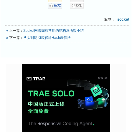
socket
标签：
«
上一篇：
Socket网络编程常用的结构及函数小结
»
下一篇：
从头到尾彻底解析Hash表算法