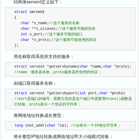
结构体servent定义如下：
struct
 servent

{

char
 *s_name;
//
这个服务的名称
char
 **s_aliases;
//
这个服务可能的别名
int
 s_port;
//
这个服务可能的端口
char
 *s_proto;
//
这个服务可能使用的协议
};
用名称取得系统所支持的服务：
struct
 servent *getservbyname(
char
 *name,
char
 *proto); 
//
name：服务器名称，proto服务器所使用的协议；
由端口取得服务名称：
struct
 servent *getservbyport(
int
 port,
char
 *
//
port是端口的编号，需要注意的是这个端口号需要用htons()函数进
行转换，proto表示一个协议的字符串；
将网络地址转换成长整型：
long
 inet_addr(
char
 *cp); 
//
cp表示一个IP地址字符串；
将长整型IP地址转换成网络地址即大小端模式转换：