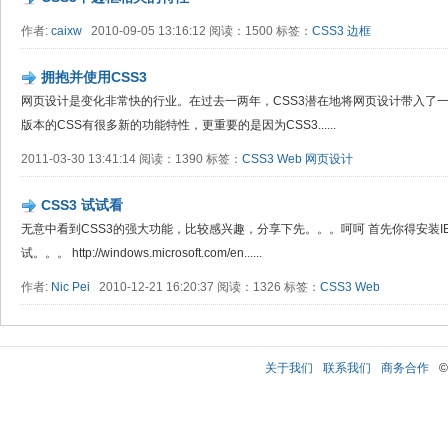
作者:
caixw
2010-09-05 13:16:12 阅读：1500 标签：
CSS3
边框
拥抱并使用CSS3
网页设计是变化非常快的行业。在过去一两年，CSS3潜在地将网页设计带入了
版本的CSS有很多新的功能特性，更重要的是因为CSS3......
2011-03-30 13:41:14 阅读：1390 标签：
CSS3
Web
网页设计
CSS3 试试看
无意中看到CSS3的强大功能，比较感兴趣，分享下先。。。呵呵 首先你得安装IE9,,,,
试。。。 http://windows.microsoft.com/en......
作者:
Nic Pei
2010-12-21 16:20:37 阅读：1326 标签：
CSS3
Web
关于我们
联系我们
商务合作
©