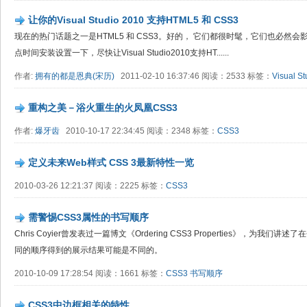
让你的Visual Studio 2010 支持HTML5 和 CSS3
现在的热门话题之一是HTML5 和 CSS3。好的， 它们都很时髦，它们也必然
点时间安装设置一下，尽快让Visual Studio2010支持HT......
作者:
拥有的都是恩典(宋历)
2011-02-10 16:37:46 阅读：2533 标签：
Visual S
重构之美－浴火重生的火凤凰CSS3
作者:
爆牙齿
2010-10-17 22:34:45 阅读：2348 标签：
CSS3
定义未来Web样式 CSS 3最新特性一览
2010-03-26 12:21:37 阅读：2225 标签：
CSS3
需警惕CSS3属性的书写顺序
Chris Coyier曾发表过一篇博文《Ordering CSS3 Properties》，为
同的顺序得到的展示结果可能是不同的。
2010-10-09 17:28:54 阅读：1661 标签：
CSS3
书写顺序
CSS3中边框相关的特性