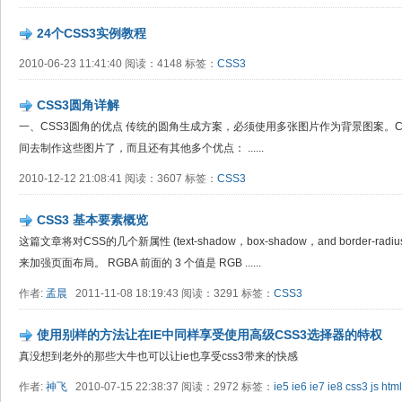
24个CSS3实例教程
2010-06-23 11:41:40 阅读：4148 标签：
CSS3
CSS3圆角详解
一、CSS3圆角的优点 传统的圆角生成方案，必须使用多张图片作为背景图案。
间去制作这些图片了，而且还有其他多个优点： ......
2010-12-12 21:08:41 阅读：3607 标签：
CSS3
CSS3 基本要素概览
这篇文章将对CSS的几个新属性 (text-shadow，box-shadow，and border-
来加强页面布局。 RGBA 前面的 3 个值是 RGB ......
作者:
孟晨
2011-11-08 18:19:43 阅读：3291 标签：
CSS3
使用别样的方法让在IE中同样享受使用高级CSS3选择器的特权
真没想到老外的那些大牛也可以让ie也享受css3带来的快感
作者:
神飞
2010-07-15 22:38:37 阅读：2972 标签：
ie5
ie6
ie7
ie8
css3
js
htm