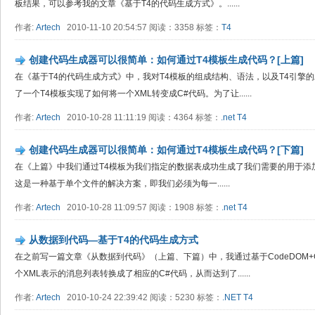
板结果，可以参考我的文章《基于T4的代码生成方式》。......
作者:
Artech
2010-11-10 20:54:57 阅读：3358 标签：
T4
创建代码生成器可以很简单：如何通过T4模板生成代码？[上篇]
在《基于T4的代码生成方式》中，我对T4模板的组成结构、语法，以及T4引擎
了一个T4模板实现了如何将一个XML转变成C#代码。为了让......
作者:
Artech
2010-10-28 11:11:19 阅读：4364 标签：
.net
T4
创建代码生成器可以很简单：如何通过T4模板生成代码？[下篇]
在《上篇》中我们通过T4模板为我们指定的数据表成功生成了我们需要的用于添
这是一种基于单个文件的解决方案，即我们必须为每一......
作者:
Artech
2010-10-28 11:09:57 阅读：1908 标签：
.net
T4
从数据到代码—基于T4的代码生成方式
在之前写一篇文章《从数据到代码》（上篇、下篇）中，我通过基于CodeDOM+Cu
个XML表示的消息列表转换成了相应的C#代码，从而达到了......
作者:
Artech
2010-10-24 22:39:42 阅读：5230 标签：
.NET
T4