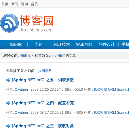
首页
新闻
博问
会员
知识库
专题
.NET技术
Web前端
软件设计
手
您的位置：
知识库
» 标签为“
Spring.NET
”的文章
当前排序:发布时间
按阅读数
[Spring.NET IoC] 之五：列表参数
作者:
Q.yuhen
2008-12-25 23:16:45 阅读：5518 标签：
IOC容器
ORM
Spring.
[Spring.NET IoC] 之四：配置补充
作者:
Q.yuhen
2008-08-17 23:05:21 阅读：4635 标签：
IOC容器
ORM
Spring.
[Spring.NET IoC] 之三：获取对象