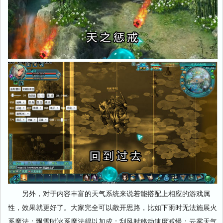
另外，对于内容丰富的天气系统来说若能搭配上相应的游戏属
性，效果就更好了。大家完全可以敞开思路，比如下雨时无法施展火
系魔法；飘雪时冰系魔法得以加成；刮风时移动速度减慢；云雾天气