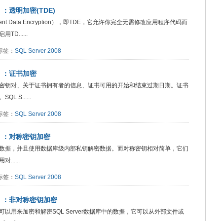
八）：透明加密(TDE)
arent Data Encryption），即TDE，它允许你完全无需修改应用程序代码而
......
1 标签：
SQL Server 2008
七）：证书加密
密钥对、关于证书拥有者的信息、证书可用的开始和结束过期日期。证书
S......
6 标签：
SQL Server 2008
（六）：对称密钥加密
数据，并且使用数据库级内部私钥解密数据。而对称密钥相对简单，它们
....
2 标签：
SQL Server 2008
（五）：非对称密钥加密
用来加密和解密SQL Server数据库中的数据，它可以从外部文件或