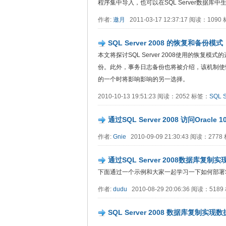
程序集中导入，也可以在SQL Server数据库中生成。
作者:
邀月
2011-03-17 12:37:17 阅读：109
SQL Server 2008 的恢复和备份模式
本文将探讨SQL Server 2008使用的恢
份。此外，事务日志备份也将被介绍，该机制使
的一个时将影响影响的另一选择。
2010-10-13 19:51:23 阅读：2052 标签：
SQL S
通过SQL Server 2008 访问Oracle 1
作者:
Gnie
2010-09-09 21:30:43 阅读：277
通过SQL Server 2008数据库复
下面通过一个示例和大家一起学习一下如何部署SQL 
作者:
dudu
2010-08-29 20:06:36 阅读：518
SQL Server 2008 数据库复制实