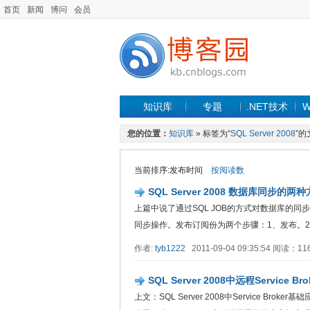
首页
新闻
博问
会员
知识库
专题
.NET技术
W
您的位置：
知识库
» 标签为“
SQL Server 2008
”的
当前排序:发布时间
按阅读数
SQL Server 2008 数据库同步的
上篇中说了通过SQL JOB的方式对数据库的
同步操作。发布订阅份为两个步骤：1、发布。2、订阅
作者:
tyb1222
2011-09-04 09:35:54 阅读：1
SQL Server 2008中远程Service Br
上文：SQL Server 2008中Service Broker