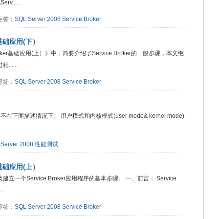
......
8 标签：
SQL Server 2008
Service Broker
ker基础应用(下）
 Broker基础应用(上）》中，简要介绍了Service Broker的一般步骤，本文继
.....
9 标签：
SQL Server 2008
Service Broker
下面描述情况下。 用户模式和内核模式(user mode& kernel mode)
Server 2008
性能测试
ker基础应用(上）
建立一个Service Broker应用程序的基本步骤。 一、前言： Service
.
8 标签：
SQL Server 2008
Service Broker