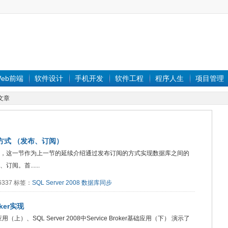
eb前端
软件设计
手机开发
软件工程
程序人生
项目管理
文章
两种方式 （发布、订阅）
同步，这一节作为上一节的延续介绍通过发布订阅的方式实现数据库之间的
。首......
16337 标签：
SQL Server 2008
数据库同步
oker实现
基础应用（上）、SQL Server 2008中Service Broker基础应用（下） 演示了