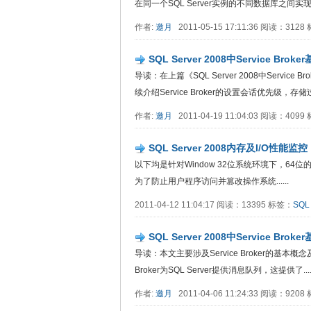
在同一个SQL Server实例的不同数据库之间实现Serv
作者:
邀月
2011-05-15 17:11:36 阅读：312
SQL Server 2008中Service Bro
导读：在上篇《SQL Server 2008中Service
续介绍Service Broker的设置会话优先级，存储过程.
作者:
邀月
2011-04-19 11:04:03 阅读：409
SQL Server 2008内存及I/O性能监控
以下均是针对Window 32位系统环境下，64位的不在
为了防止用户程序访问并篡改操作系统......
2011-04-12 11:04:17 阅读：13395 标签：
SQL 
SQL Server 2008中Service Bro
导读：本文主要涉及Service Broker的基本概念及
Broker为SQL Server提供消息队列，这提供了.....
作者:
邀月
2011-04-06 11:24:33 阅读：920