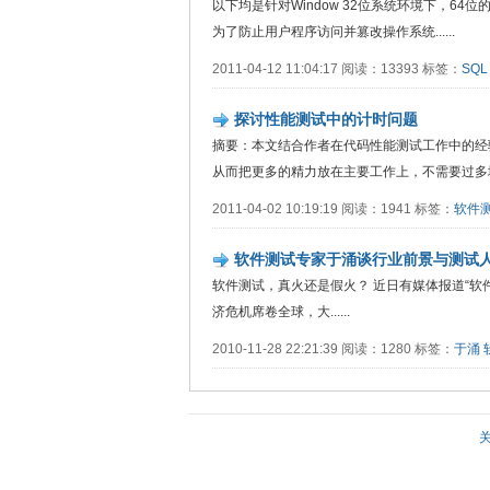
以下均是针对Window 32位系统环境下，64位的不在
为了防止用户程序访问并篡改操作系统......
2011-04-12 11:04:17 阅读：13393 标签：
SQL 
探讨性能测试中的计时问题
摘要：本文结合作者在代码性能测试工作中的经
从而把更多的精力放在主要工作上，不需要过多地维..
2011-04-02 10:19:19 阅读：1941 标签：
软件
软件测试专家于涌谈行业前景与测试
软件测试，真火还是假火？ 近日有媒体报道“软件
济危机席卷全球，大......
2010-11-28 22:21:39 阅读：1280 标签：
于涌