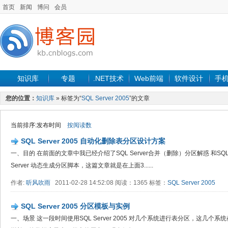
首页
新闻
博问
会员
知识库
专题
.NET技术
Web前端
软件设计
手
您的位置：
知识库
» 标签为“
SQL Server 2005
”的文章
当前排序:发布时间
按阅读数
SQL Server 2005 自动化删除表分区设计方案
一、目的 在前面的文章中我已经介绍了SQL Server合并（删除）分区解惑 和SQL Se
Server 动态生成分区脚本，这篇文章就是在上面3......
作者:
听风吹雨
2011-02-28 14:52:08 阅读：1365 标签：
SQL Server 2005
SQL Server 2005 分区模板与实例
一、场景 这一段时间使用SQL Server 2005 对几个系统进行表分区，这几