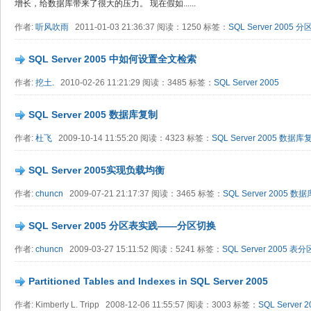
增长，给数据库带来了很大的压力。 现在假如......
作者:
听风吹雨
2011-01-03 21:36:37 阅读：1250 标签：
SQL Server 2005
分
SQL Server 2005 中如何设置全文检索
作者:
挖土.
2010-02-26 11:21:29 阅读：3485 标签：
SQL Server 2005
SQL Server 2005 数据库复制
作者:
杜飞
2009-10-14 11:55:20 阅读：4323 标签：
SQL Server 2005
数据库
SQL Server 2005实现负载均衡
作者:
chuncn
2009-07-21 21:17:37 阅读：3465 标签：
SQL Server 2005
数据
SQL Server 2005 分区表实践——分区切换
作者:
chuncn
2009-03-27 15:11:52 阅读：5241 标签：
SQL Server 2005
表分
Partitioned Tables and Indexes in SQL Server 2005
作者: Kimberly L. Tripp 2008-12-06 11:55:57 阅读：3003 标签：
SQL Server 2