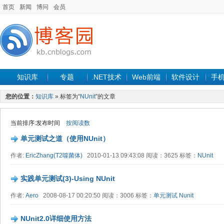
首页
新闻
博问
会员
知识库
专题
.NET技术
Web前端
软件设计
手
您的位置：
知识库
» 标签为“
NUnit
”的文章
当前排序:发布时间
按阅读数
单元测试之道（使用NUnit）
作者:
EricZhang(T2噬菌体)
2010-01-13 09:43:08 阅读：3625 标签：
NUnit
实践单元测试(3)-Using NUnit
作者:
Aero
2008-08-17 00:20:50 阅读：3006 标签：
单元测试
Nunit
NUnit2.0详细使用方法