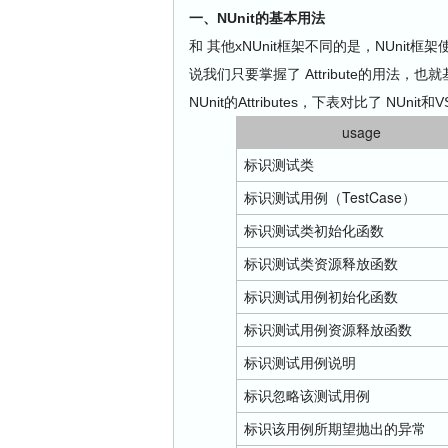
一、NUnit的基本用法
和 其他xNUnit框架不同的是，NUnit框架
说我们只要掌握了 Attribute的用法，
NUnit的Attributes，下表对比了 NUnit
usage
标识测试类
TestCase
标识测试用例（
）
标识测试类初始化函数
标识测试类资源释放函数
标识测试用例初始化函数
标识测试用例资源释放函数
标识测试用例说明
标识忽略该测试用例
标识该用例所期望抛出的异常