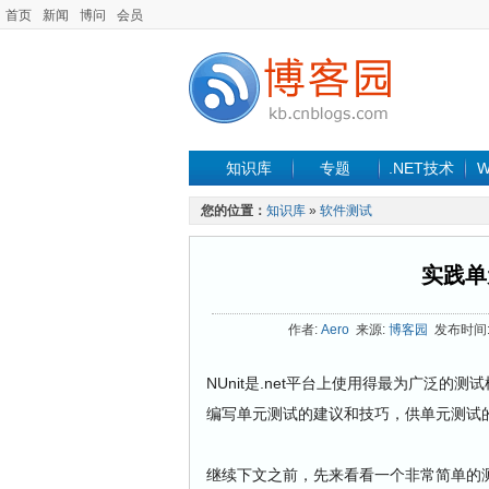
首页
新闻
博问
会员
知识库
专题
.NET技术
W
您的位置：
知识库
»
软件测试
实践单元
作者:
Aero
来源:
博客园
发布时间: 2
NUnit是.net平台上使用得最为广泛的
编写单元测试的建议和技巧，供单元测试
继续下文之前，先来看看一个非常简单的测试