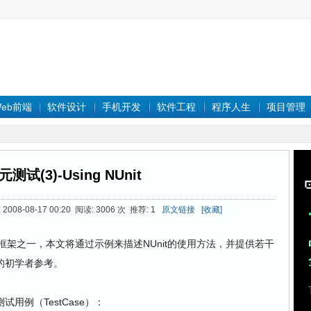
eb前端
软件设计
手机开发
软件工程
程序人生
项目管理
测试(3)-Using NUnit
008-08-17 00:20 阅读: 3006 次 推荐: 1
原文链接
[收藏]
测试框架之一，本文将通过示例来描述NUnit的使用方法，并提供若干
的初学者参考。
用例（TestCase）：