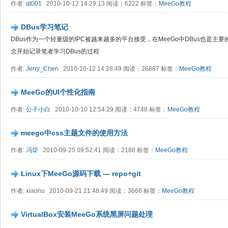
作者:
qt001
2010-10-12 14:29:13 阅读：6222 标签：
MeeGo教程
DBus学习笔记
DBus作为一个轻量级的IPC被越来越多的平台接受，在MeeGo中DBus也是
念开始记录笔者学习DBus的过程
作者:
Jerry_Chen
2010-10-12 14:28:49 阅读：26887 标签：
MeeGo教程
MeeGo的UI个性化指南
作者:
公子小白
2010-10-10 12:54:29 阅读：4748 标签：
MeeGo教程
meego中css主题文件的使用方法
作者:
冯牮
2010-09-25 09:52:41 阅读：2188 标签：
MeeGo教程
Linux下MeeGo源码下载 — repo+git
作者: xiaohu 2010-09-21 21:48:49 阅读：3666 标签：
MeeGo教程
VirtualBox安装MeeGo系统黑屏问题处理