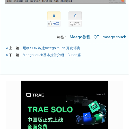
0
0
Meego教程
QT
meego touch
标签：
«
上一篇：
用qt SDK 构建meego touch 开发环境
»
下一篇：
Meego touch基本控件介绍—Button篇