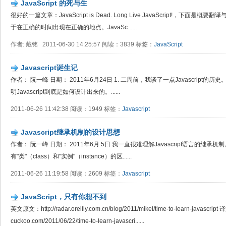
JavaScript 的死与生
很好的一篇文章：JavaScript is Dead. Long Live JavaScript!，下面是概要
于在正确的时间出现在正确的地点。JavaSc......
作者: 戴铭 2011-06-30 14:25:57 阅读：3839 标签：
JavaScript
Javascript诞生记
作者： 阮一峰 日期： 2011年6月24日 1. 二周前，我谈了一点Javascrip
明Javascript到底是如何设计出来的。......
2011-06-26 11:42:38 阅读：1949 标签：
Javascript
Javascript继承机制的设计思想
作者： 阮一峰 日期： 2011年6月 5日 我一直很难理解Javascript语言的继承
有"类"（class）和"实例"（instance）的区......
2011-06-26 11:19:58 阅读：2609 标签：
Javascript
JavaScript，只有你想不到
英文原文：http://radar.oreilly.com.cn/blog/2011/mikel/time-to-learn-javascrip
cuckoo.com/2011/06/22/time-to-learn-javascri......