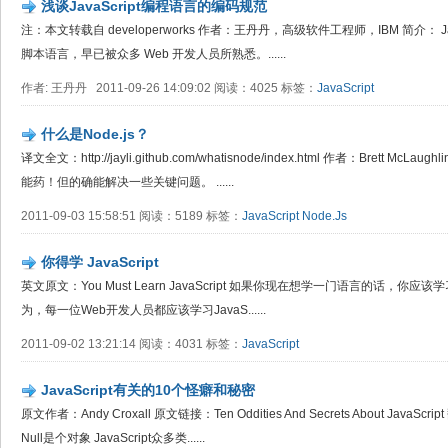
浅谈JavaScript编程语言的编码规范
注：本文转载自 developerworks 作者：王丹丹，高级软件工程师，IBM 简介： 
脚本语言，早已被众多 Web 开发人员所熟悉。......
作者: 王丹丹 2011-09-26 14:09:02 阅读：4025 标签：
JavaScript
什么是Node.js？
译文全文：http://jayli.github.com/whatisnode/index.html 作者：Brett McLau
能药！但的确能解决一些关键问题。 ......
2011-09-03 15:58:51 阅读：5189 标签：
JavaScript
Node.Js
你得学 JavaScript
英文原文：You Must Learn JavaScript 如果你现在想学一门语言的话，你应该学习
为，每一位Web开发人员都应该学习JavaS......
2011-09-02 13:21:14 阅读：4031 标签：
JavaScript
JavaScript有关的10个怪癖和秘密
原文作者：Andy Croxall 原文链接：Ten Oddities And Secrets About Jav
Null是个对象 JavaScript众多类......