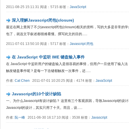
2011-08-25 15:11:31 阅读：5715 标签：
JavaScript
深入理解Javascript闭包(closure)
最近在网上查阅了不少javascript闭包(closure)相关的资料，写的大多是
包了，就连文字叙述都很难看懂。撰写此文的目的......
2011-07-01 13:50:10 阅读：5717 标签：
Javascript
闭包
在 JavaScript 中监听 IME 键盘输入事件
在 JavaScript 中监听用户的键盘输入是很容易的事情，但用户一旦使用了输
触发键盘事件呢？是每一下击键都触发一次事件，还......
作者:
Cat Chen
2011-07-01 10:20:25 阅读：4174 标签：
JavaScript
Javascript的10个设计缺陷
一、为什么Javascript有设计缺陷？ 这里有三个客观原因，导致Javascript的
Javascript的设计，其实只用了十天。而且，设......
作者:
阮一峰
2011-06-30 16:17:10 阅读：3538 标签：
Javascript