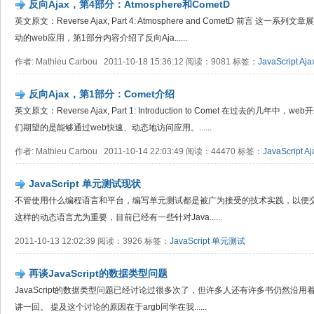
反向Ajax，第4部分：Atmosphere和CometD
英文原文：Reverse Ajax, Part 4: Atmosphere and CometD 前言 
动的web应用，第1部分内容介绍了反向Aja......
作者: Mathieu Carbou 2011-10-18 15:36:12 阅读：9081 标签：
JavaScript
Aja
反向Ajax，第1部分：Comet介绍
英文原文：Reverse Ajax, Part 1: Introduction to Comet 在过去
们期望的是能够通过web快速、动态地访问应用。......
作者: Mathieu Carbou 2011-10-14 22:03:49 阅读：44470 标签：
JavaScript
Aj
JavaScript 单元测试现状
不管使用什么编程语言和平台，编写单元测试都是被广为接受的技术实践，以便交付易于
这样的动态语言尤为重要，目前已经有一些针对Java......
2011-10-13 12:02:39 阅读：3926 标签：
JavaScript
单元测试
再谈JavaScript的数据类型问题
JavaScript的数据类型问题已经讨论过很多次了，但许多人还有许多书仍然沿
讲一回。 提及这个讨论的原因在于argb同学在我......