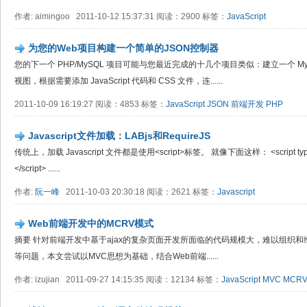
作者: aimingoo 2011-10-12 15:37:31 阅读：2900 标签：
JavaScript
为您的Web项目构建一个简单的JSON控制器
您的下一个 PHP/MySQL 项目可能与您最近完成的十几个项目类似：建立一个 MyS
视图，根据需要添加 JavaScript 代码和 CSS 文件，连......
2011-10-09 16:19:27 阅读：4853 标签：
JavaScript
JSON
前端开发
PHP
Javascript文件加载：LABjs和RequireJS
传统上，加载 Javascript 文件都是使用<script>标签。 就像下面这样： <script type="text
</script> ......
作者:
阮一峰
2011-10-03 20:30:18 阅读：2621 标签：
Javascript
Web前端开发中的MCRV模式
摘要 针对前端开发中基于ajax的复杂页面开发所面临的代码规模大，难以组织
等问题，本文尝试以MVC思想为基础，结合Web前端......
作者: izujian 2011-09-27 14:15:35 阅读：12134 标签：
JavaScript
MVC
MCR