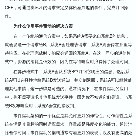
CEP，可通过类SQL的请求来定义你所感兴趣的事件，完成订阅操
作。
为什么使用事件驱动的解决方案
在一个传统的通信方案中，如果系统A需要来自系统B的信息，
就会发送一个请求给B。系统B会处理该请求，系统A则会停在那里等
待响应。在处理完成时，响应会送回给系统A。在这一同步的通信模
式中，资源的消耗是低效的，因为在等待响应时浪费掉了处理时间。
在异步模式中，系统A会从系统B中订阅它响应的信息。然后系
统A可以选择性地给系统B发送通知，并立刻返回，系统A可以继续处
理其他事情，这一步骤是可选的。通常情况下，在事件驱动的应用
中，你不需要请求其他系统发送事件，因为你不知道它们是谁。当系
统B发布响应时，系统A会立刻接收到。
事件驱动架构的一个优点是其允许更好的伸缩性。可伸缩性是系
统在满足其目标的同时适应需求、容量或是强度变化的能力。通过消
除暂停时间，事件驱动的架构通常有着更好的表现，以及有更高的处