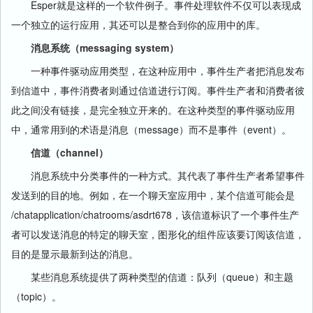
Esper就是这样的一个软件例子。事件处理软件不仅可以表现成
一个独立的运行应用，其还可以是整合到你的应用中的库。
消息系统（messaging system）
一种事件驱动应用类型，在这种应用中，事件生产者把消息发布
到信道中，事件消费者则通过信道进行订阅。事件生产者和消费者彼
此之间没有链接，是完全独立开来的。在这种类型的事件驱动应用
中，通常用到的术语是消息（message）而不是事件（event）。
信道（channel）
消息系统中分类事件的一种方式。其代表了事件生产者希望事件
发送到的目的地。例如，在一个聊天室应用中，某个信道可能会是
/chatapplication/chatrooms/asdrt678，该信道标识了一个事件生产
者可以发送消息的特定的聊天室，图形化的组件应该要订阅该信道，
目的是显示最新到达的消息。
某些消息系统提供了两种类型的信道：队列（queue）和主题
（topic）。