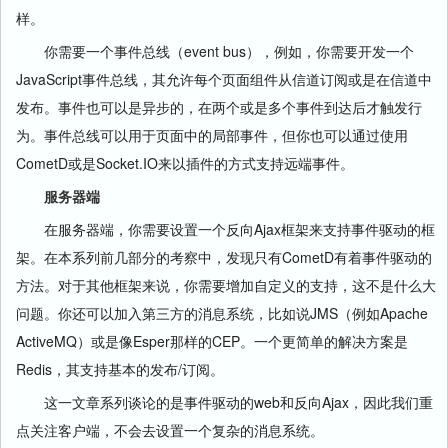
样。
你需要一个事件总线（event bus），例如，你需要开发一个
JavaScript事件总线，其允许每个页面组件从信道订阅或是在信道中
发布。事件也可以是异步的，在两个或是多个事件到达后才触发行
为。事件总线可以用于页面中的局部事件，但你也可以通过使用
CometD或是Socket.IO来以插件的方式支持远端事件。
服务器端
在服务器端，你需要设置一个反向Ajax框架来支持事件驱动的框
架。在本系列前几部分的考察中，发现只有CometD有着事件驱动的
方法。对于其他框架来说，你需要增加自定义的支持，这不是什么大
问题。你还可以加入第三方的消息系统，比如说JMS（例如Apache
ActiveMQ）或是像Esper那样的CEP。一个更简单的解决方案是
Redis，其支持基本的发布/订阅。
这一文章系列谈论的是事件驱动的web和反向Ajax，因此我们重
点关注客户端，不会去设置一个复杂的消息系统。