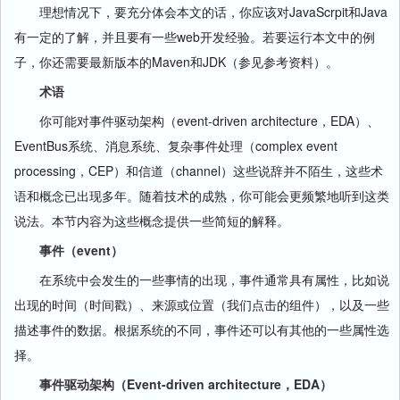
理想情况下，要充分体会本文的话，你应该对JavaScrpit和Java
有一定的了解，并且要有一些web开发经验。若要运行本文中的例
子，你还需要最新版本的Maven和JDK（参见参考资料）。
术语
你可能对事件驱动架构（event-driven architecture，EDA）、
EventBus系统、消息系统、复杂事件处理（complex event
processing，CEP）和信道（channel）这些说辞并不陌生，这些术
语和概念已出现多年。随着技术的成熟，你可能会更频繁地听到这类
说法。本节内容为这些概念提供一些简短的解释。
事件（event）
在系统中会发生的一些事情的出现，事件通常具有属性，比如说
出现的时间（时间戳）、来源或位置（我们点击的组件），以及一些
描述事件的数据。根据系统的不同，事件还可以有其他的一些属性选
择。
事件驱动架构（Event-driven architecture，EDA）