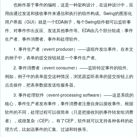
也称作基于事件的编程，这是一种架构设计，在这种设计中，应
用由通过发送和接收事件来通信和执行的组件构成。Swing的图形化
用户界面（GUI）就是一个EDA例子，每个Swing组件都可以监听事
件、对事件作出反应、发送其他事件等。EDA由几个部分组成：事件
生产者、事件消费者、事件和处理软件。
1. 事件生产者（event producer）——该组件发出事件。在本文
的例子中，表单的提交按钮就是一个事件生产者。
2. 事件消费者（event consumer）——监听特定事件的组件。
例如，例子中的表单提交这种情况，浏览器监听表单的提交按钮上的
点击操作，把表单数据发送给服务器。
3. 事件处理软件（event-processing software）——这是系统的
核心，事件生产者发布事件，事件消费者注册自身以接收事件。根据
软件的不同，处理过程可以很简单（只是把接收到的事件转发给消费
者），或很复杂（CEP）。有了CEP，软件就可以支持各种各样的处
理方式，比如说事件的汇集、过滤和转换等。