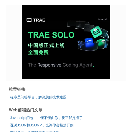
推荐链接
程序员问答平台，解决您的技术难题
Web前端热门文章
Javascript闭包——懂不懂由你，反正我是懂了
说说JSON和JSONP，也许你会豁然开朗