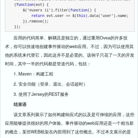
(
function
(evt) {
    $('#users li').filter(
function
() {
return
 evt.user == $(
this
).data('user').name;
    }).remove();
});
应用的代码简单、解耦且是独立的，通过重用Ovea的许多技
术，你可以快速地创建事件驱动的web应用。不过，因为可以使用其
他的系统来代替它，因此这并不是必需的。该例子只花了一天的开发
时间，其中一半的代码都是管道代码，包括：
1. Maven：构建工程
2. 安全功能（登录、退出、会话超时）
3. 使用了Jersey的REST服务
结束语
该文章系列展示了如何构建响应式的以及是可伸缩的应用，这些
应用能够提供很好的用户体验。事件驱动的web应用还是一个相当新
的概念，某些WEB框架在内部用到了这些概念。不过本文展示的是