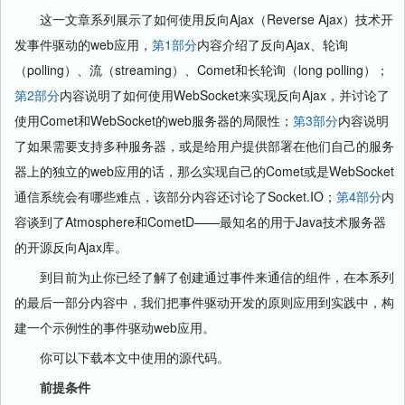
这一文章系列展示了如何使用反向Ajax（Reverse Ajax）技术开
发事件驱动的web应用，
第1部分
内容介绍了反向Ajax、轮询
（polling）、流（streaming）、Comet和长轮询（long polling）；
第2部分
内容说明了如何使用WebSocket来实现反向Ajax，并讨论了
使用Comet和WebSocket的web服务器的局限性；
第3部分
内容说明
了如果需要支持多种服务器，或是给用户提供部署在他们自己的服务
器上的独立的web应用的话，那么实现自己的Comet或是WebSocket
通信系统会有哪些难点，该部分内容还讨论了Socket.IO；
第4部分
内
容谈到了Atmosphere和CometD——最知名的用于Java技术服务器
的开源反向Ajax库。
到目前为止你已经了解了创建通过事件来通信的组件，在本系列
的最后一部分内容中，我们把事件驱动开发的原则应用到实践中，构
建一个示例性的事件驱动web应用。
你可以下载本文中使用的源代码。
前提条件