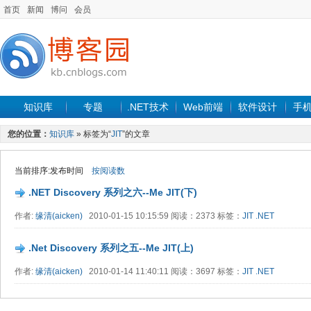
首页
新闻
博问
会员
知识库
专题
.NET技术
Web前端
软件设计
手
您的位置：
知识库
» 标签为“
JIT
”的文章
当前排序:发布时间
按阅读数
.NET Discovery 系列之六--Me JIT(下)
作者:
缘清(aicken)
2010-01-15 10:15:59 阅读：2373 标签：
JIT
.NET
.Net Discovery 系列之五--Me JIT(上)
作者:
缘清(aicken)
2010-01-14 11:40:11 阅读：3697 标签：
JIT
.NET