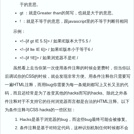
于的意思。
gt ：就是Greater than的简写，也就是大于的意思。
! ：就是不等于的意思，跟javascript里的不等于判断符相同
示例：
<!–[if gt IE 5.5]> / 如果IE版本大于5.5 /
<!–[if lte IE 6]> / 如果IE版本小于等于6 /
<!–[if !IE]> / 如果浏览器不是IE /
虽然看上去当你第一次使用条件注释的时候会更费时，但当你以
后调试你的CSS的时候，就会发现非常方便。用条件注释你只需要写
一遍HTML注释，而用bug你需要为每一条规则都写上又长又丑的代
码，而且还经常是为了改变其他的hacks而写的hacks。除此之外条
件注释对于不支持它的任何浏览器而言都是合法的HTML注释。以下
为条件注释与CSS hacks的一些区别：
Hacks是基于浏览器的bug，而这些bug最终可能会被修复。
条件注释是基于IE特定代码，这种识别机制任何时候都不会