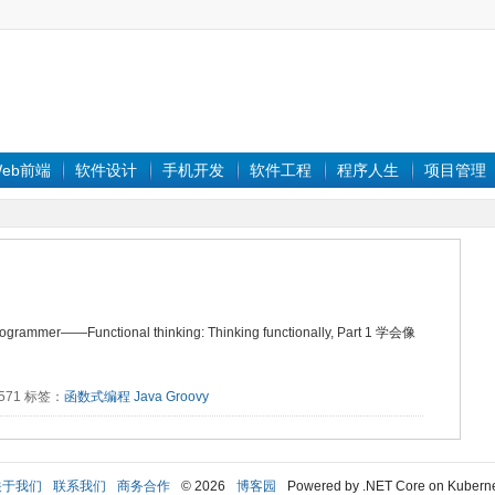
eb前端
软件设计
手机开发
软件工程
程序人生
项目管理
ogrammer——Functional thinking: Thinking functionally, Part 1 学会像
：3571 标签：
函数式编程
Java
Groovy
关于我们
联系我们
商务合作
© 2026
博客园
Powered by .NET Core on Kubern