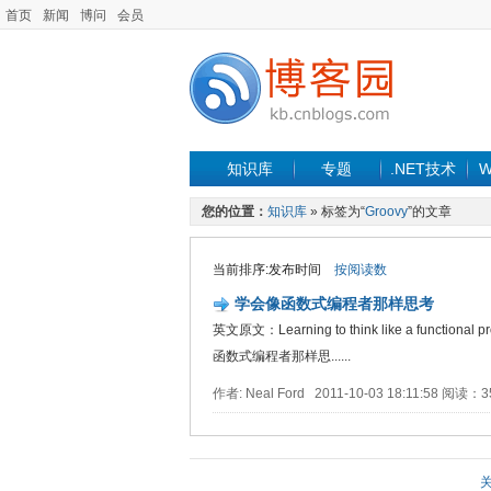
首页
新闻
博问
会员
知识库
专题
.NET技术
W
您的位置：
知识库
» 标签为“
Groovy
”的文章
当前排序:发布时间
按阅读数
学会像函数式编程者那样思考
英文原文：Learning to think like a functional pr
函数式编程者那样思......
作者: Neal Ford 2011-10-03 18:11:58 阅读