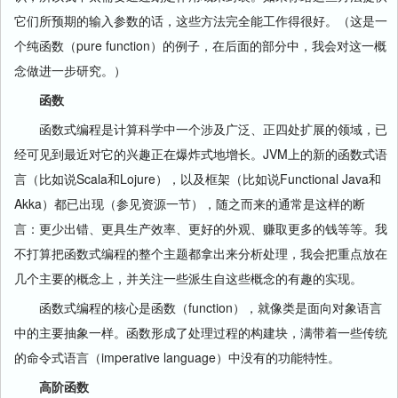
它们所预期的输入参数的话，这些方法完全能工作得很好。（这是一
个纯函数（pure function）的例子，在后面的部分中，我会对这一概
念做进一步研究。）
函数
函数式编程是计算科学中一个涉及广泛、正四处扩展的领域，已
经可见到最近对它的兴趣正在爆炸式地增长。JVM上的新的函数式语
言（比如说Scala和Lojure），以及框架（比如说Functional Java和
Akka）都已出现（参见资源一节），随之而来的通常是这样的断
言：更少出错、更具生产效率、更好的外观、赚取更多的钱等等。我
不打算把函数式编程的整个主题都拿出来分析处理，我会把重点放在
几个主要的概念上，并关注一些派生自这些概念的有趣的实现。
函数式编程的核心是函数（function），就像类是面向对象语言
中的主要抽象一样。函数形成了处理过程的构建块，满带着一些传统
的命令式语言（imperative language）中没有的功能特性。
高阶函数