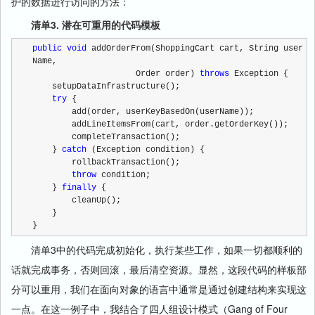
护的数据进行访问的方法：
清单3. 潜在可重用的代码模板
public
void
 addOrderFrom(ShoppingCart cart, String user
Name,
                     Order order) 
throws
 Exception {
    setupDataInfrastructure();
try
 {
        add(order, userKeyBasedOn(userName));
        addLineItemsFrom(cart, order.getOrderKey());
        completeTransaction();
    } 
catch
 (Exception condition) {
        rollbackTransaction();
throw
 condition;
    } 
finally
 {
        cleanUp();
    }
}  
清单3中的代码完成初始化，执行某些工作，如果一切都顺利的
话就完成事务，否则回滚，最后清空资源。显然，这段代码的样板部
分可以重用，我们在面向对象的语言中通常是通过创建结构来实现这
一点。在这一例子中，我结合了四人组设计模式（Gang of Four