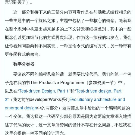
意识到罢了）。
这一部分和接下来的三部分内容可看作是在与函数式编程相关的
一些主题中的一个旋风之旅，主题中包括了一些核心的概念。随着我
在整个系列中构建出越来越多的上下文背景和细微差别，其中的一些
概念会以更加细节化的方式再次出现。作为这一旅程的出发点，我会
让你看到问题两种不同实现，一种是命令式的编写方式，另一种带有
更多函数式的倾向。
数字分类器
要谈论不同的编程风格的话，就需要比较代码。我们的第一个例
子是在我的书The Productive Programmer（参加资源一节）中，
以及在“
Test-driven Design, Part 1
”和“
Test-driven design, Part
2
“（我之前的developerWorks系列
Evolutionary architecture and
emergent design
中的两部分）这两篇文章中给出的一个编码问题的
一个变体。我选择这一代码至少部分原因是因为这两篇文章深入地描
述了代码的设计，这一文章所赞同的设计不存在什么问题，不过我在
这里会提供一种不同的设计理念。