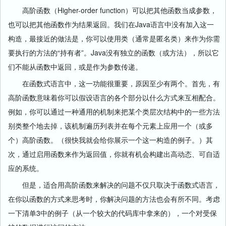
高阶函数（Higher-order function）可以把其他函数当成参数，
也可以把其他函数作为结果返回。我们在Java语言中没有加入这一
构造，最接近的做法是，你可以使用类（通常是匿名类）来作为你需
要执行的方法的“持有者”。Java没有独立的函数（或方法），所以它
们不能从函数中返回，或是作为参数传递。
在函数式语言中，这一功能很重要，原因至少有两个。首先，有
高阶函数意味着你可以假设语言的各个部分以什么方式来互相配合。
例如，你可以通过一种通用的机制来把某个类层次结构中的一些方法
别类整个地去掉，该机制遍历列表并在每个元素上应用一个（或多
个）高阶函数。（很快我就会给你展示一个这一构造的例子。）其
次，通过启用函数来作为返回值，你就有机会构建出高动态、可自适
应的系统。
但是，适合用高阶函数来解决的问题不仅只取决于函数式语言，
在你以函数的方式来思考时，你解决问题的方法也会有所不同。考虑
一下清单3中的例子（从一个较大的代码库中拿来的），一个对受保