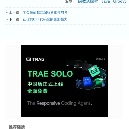
函数式编程
Java
Groovy
标签：
«
上一篇：
学会像函数式编程者那样思考
»
下一篇：
让你的C++代码变的更加强大
推荐链接