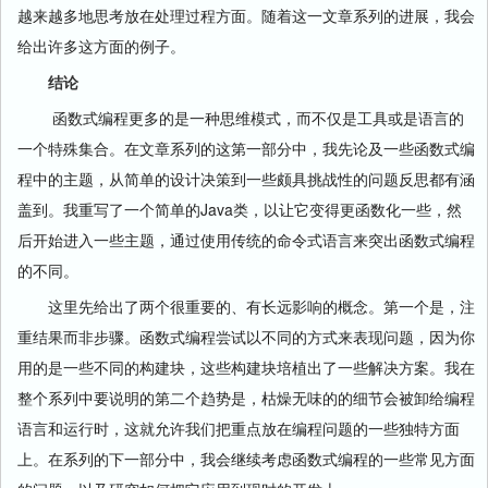
越来越多地思考放在处理过程方面。随着这一文章系列的进展，我会
给出许多这方面的例子。
结论
函数式编程更多的是一种思维模式，而不仅是工具或是语言的
一个特殊集合。在文章系列的这第一部分中，我先论及一些函数式编
程中的主题，从简单的设计决策到一些颇具挑战性的问题反思都有涵
盖到。我重写了一个简单的Java类，以让它变得更函数化一些，然
后开始进入一些主题，通过使用传统的命令式语言来突出函数式编程
的不同。
这里先给出了两个很重要的、有长远影响的概念。第一个是，注
重结果而非步骤。函数式编程尝试以不同的方式来表现问题，因为你
用的是一些不同的构建块，这些构建块培植出了一些解决方案。我在
整个系列中要说明的第二个趋势是，枯燥无味的的细节会被卸给编程
语言和运行时，这就允许我们把重点放在编程问题的一些独特方面
上。在系列的下一部分中，我会继续考虑函数式编程的一些常见方面