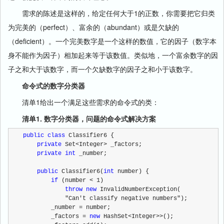
需求的陈述是这样的，给定任何大于1的正数，你需要把它归类
为完美的（perfect）、富余的（abundant）或是欠缺的
（deficient）。一个完美数字是一个这样的数值，它的因子（数字本
身不能作为因子）相加起来等于该数值。类似地，一个富余数字的因
子之和大于该数字，而一个欠缺数字的因子之和小于该数字。
命令式的数字分类器
清单1给出一个满足这些需求的命令式的类：
清单1. 数字分类器，问题的命令式解决方案
public
class
 Classifier6 {
private
 Set<Integer> _factors;
private
int
 _number;
public
 Classifier6(
int
 number) {
if
 (number < 1)
throw
new
 InvalidNumberException(
            "Can't classify negative numbers");
        _number = number;
        _factors = 
new
 HashSet<Integer>>();