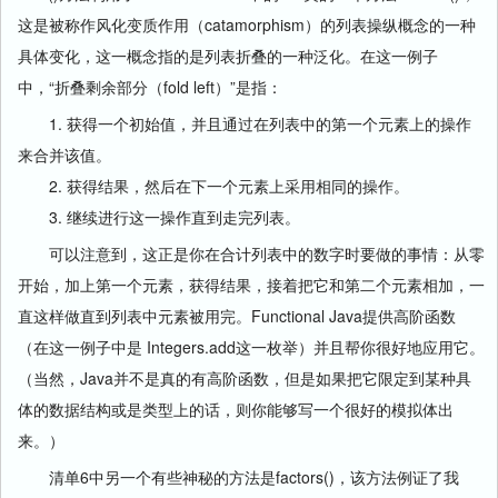
这是被称作风化变质作用（catamorphism）的列表操纵概念的一种
具体变化，这一概念指的是列表折叠的一种泛化。在这一例子
中，“折叠剩余部分（fold left）”是指：
1. 获得一个初始值，并且通过在列表中的第一个元素上的操作
来合并该值。
2. 获得结果，然后在下一个元素上采用相同的操作。
3. 继续进行这一操作直到走完列表。
可以注意到，这正是你在合计列表中的数字时要做的事情：从零
开始，加上第一个元素，获得结果，接着把它和第二个元素相加，一
直这样做直到列表中元素被用完。Functional Java提供高阶函数
（在这一例子中是 Integers.add这一枚举）并且帮你很好地应用它。
（当然，Java并不是真的有高阶函数，但是如果把它限定到某种具
体的数据结构或是类型上的话，则你能够写一个很好的模拟体出
来。）
清单6中另一个有些神秘的方法是factors()，该方法例证了我