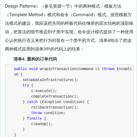
Design Patterns）（参见资源一节）中的两种模式：模板方法
（Template Method）模式和命令（Command）模式。按照模板方
法模式的建议，我应该把共同的样板代码往继承的层次结构的顶部移
动，把算法的细节推迟到子类中实现。命令设计模式提供了一种使用
公认的执行语义来把行为封装在一个类中的方式。清单4给出了把这
两种模式应用到清单3中的代码上的结果：
清单4. 重构的订单代码
public
void
 wrapInTransaction(Command c) 
throws
 Excepti
on {
    setupDataInfrastructure();
try
 {
        c.execute();
        completeTransaction();
    } 
catch
 (Exception condition) {
        rollbackTransaction();
throw
 condition;
    } 
finally
 {
        cleanUp();
    }
}