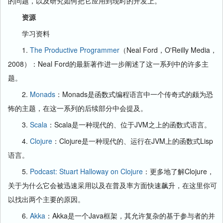
的问题，以及研究如何把它应用到现时的开发上。
资源
学习资料
1.
The Productive Programmer
（Neal Ford，O'Reilly Media，
2008）：Neal Ford的最新著作进一步阐述了这一系列中的许多主
题。
2.
Monads
：Monads是函数式编程语言中一个传奇式的颇为恐
怖的主题，在这一系列的后续部分中会提及。
3.
Scala
：Scala是一种现代的、位于JVM之上的函数式语言。
4.
Clojure
：Clojure是一种现代的、运行在JVM上的函数式Lisp
语言。
5.
Podcast: Stuart Halloway on Clojure
：更多地了解Clojure，
关于为什么它会被迅速采用以及在普及率方面快速飙升，在这里你可
以找出两个主要的原因。
6.
Akka
：Akka是一个Java框架，其允许复杂的基于参与者的并