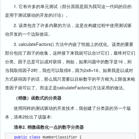
1. 它有许多的单元测试（部分原因是因为我写这一代码的目的
是用于测试驱动的开发的讨论）。
2. 该类包含了许多内聚的方法，这是在构建过程中使用测试驱
动开发的一个边际效应。
3. calculateFactors() 方法中内嵌了性能上的优化。该类的重要
部分包括了因子的收集，这样接下来我就可以合计它们，最终对它们
分类。因子总是可以成对获得，例如，如果问题中的数字是16，则
当我取得因子2时，我也可以取得8，因为2x8=16。如果我是以成对
方式获得因子的话，那么我只需要以目标数字的平方根为上限值来检
查因子就可以了。而这正是calculateFactors()方法采用的做法。
（稍微）函数式的分类器
使用同样的测试驱动的开发技术，我创建了分类器的另一个版
本，清单2给出了该版本:
清单2. 稍微函数化一点的数字分类器
public
class
 NumberClassifier {