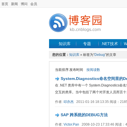
首页
新闻
博问
会员
知识库
专题
.NET技术
W
您的位置：
知识库
» 标签为“
Debug
”的文章
当前排序:发布时间
按阅读数
System.Diagnostics命名空间里
在 .NET 类库中有一个 System.Diagn
交互的类库。当中包括了两个对开发人员而言十....
作者:
叩亦杰
2011-01-16 18:13:35 阅读：21
SAP 跨系统的DEBUG方法
作者:
Victor.Pan
2008-10-23 17:33:46 阅读