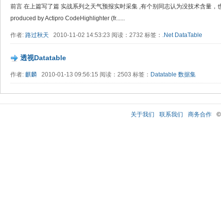
前言 在上篇写了篇 实战系列之天气预报实时采集 ,有个别同志认为没技术含量，也许正如所说
produced by Actipro CodeHighlighter (fr......
作者:
路过秋天
2010-11-02 14:53:23 阅读：2732 标签：
.Net
DataTable
透视Datatable
作者:
麒麟
2010-01-13 09:56:15 阅读：2503 标签：
Datatable
数据集
关于我们
联系我们
商务合作
©