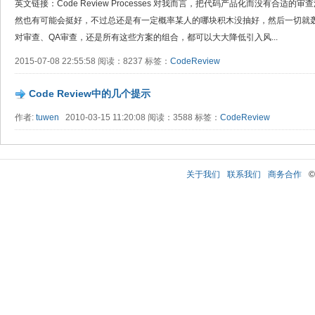
英文链接：Code Review Processes 对我而言，把代码产品化而没有合
然也有可能会挺好，不过总还是有一定概率某人的哪块积木没抽好，然后一切就
对审查、QA审查，还是所有这些方案的组合，都可以大大降低引入风...
2015-07-08 22:55:58 阅读：8237 标签：
CodeReview
Code Review中的几个提示
作者:
tuwen
2010-03-15 11:20:08 阅读：3588 标签：
CodeReview
关于我们
联系我们
商务合作
©