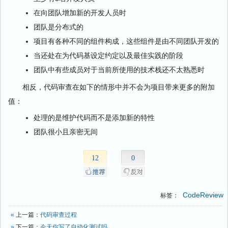
在向团队增加新的开发人员时
团队是分布式的
项目有各种不同的组件构成，这些组件是由不同团队开发的
当还处在为代码基设定约定以及最佳实践的阶段
团队中有些成员对于当前所使用的技术栈还不太熟悉时
相反，代码审查在如下的情形中并不会为项目带来更多的附加
值：
处理的是维护代码而不是添加新的特性
团队很小且亲密无间
12
0
CodeReview
标签：
«
上一篇：
代码审查过程
»
下一篇：
今天你写了自动化测试吗