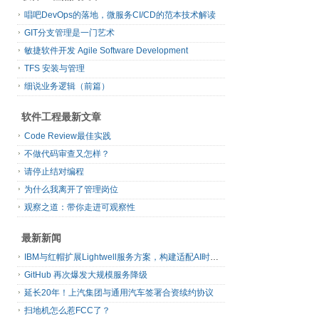
唱吧DevOps的落地，微服务CI/CD的范本技术解读
GIT分支管理是一门艺术
敏捷软件开发 Agile Software Development
TFS 安装与管理
细说业务逻辑（前篇）
软件工程最新文章
Code Review最佳实践
不做代码审查又怎样？
请停止结对编程
为什么我离开了管理岗位
观察之道：带你走进可观察性
最新新闻
IBM与红帽扩展Lightwell服务方案，构建适配AI时代开源生态的可信基础设施
GitHub 再次爆发大规模服务降级
延长20年！上汽集团与通用汽车签署合资续约协议
扫地机怎么惹FCC了？