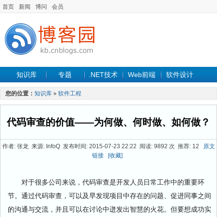
首页
新闻
博问
会员
知识库
专题
.NET技术
Web前端
软件设计
手机开发
软件工程
程序人生
项目管理
数据库
您的位置：
知识库
»
软件工程
最新文章
代码审查的价值——为何做、何时做、如何做？
作者: 张龙 来源: InfoQ 发布时间: 2015-07-23 22:22 阅读: 9892 次 推荐: 12
原文
链接
[收藏]
对于很多公司来说，代码审查是开发人员日常工作中的重要环
节。通过代码审查，可以及早发现项目中存在的问题、促进同事之间
的沟通与交流，并且可以在讨论中迸发出智慧的火花。但要想成功实