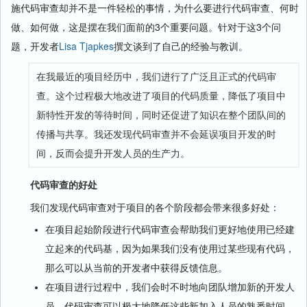
施代码审查却并不是一件轻松的事情，为什么要进行代码审查、何时
做、如何做，这是摆在我们面前的3个重要问题。针对于这3个问
题，开发者
Lisa Tjapkes
撰文谈到了自己的经验与教训。
在我最近的项目经历中，我们进行了广泛且正式的代码审
查。这个过程极大地改进了项目的代码质量，降低了项目中
新特性开发的等待时间，同时还促进了知识在整个团队间的
传播与共享。我还发现代码审查并不会延误项目开发的时
间，反而会提升开发人员的生产力。
代码审查的好处
我们发现代码审查对于项目的各个阶段都会带来很多好处：
在项目起始阶段进行代码审查会帮助我们更好地使用已经建
立起来的代码基，因为如果我们没有使用过某些现有代码，
那么可以从当前的开发者中获得反馈信息。
在项目进行过程中，我们会时不时地向团队增加新的开发人
员，代码审查可以极大地降低这些新加入人员的熟悉时间。