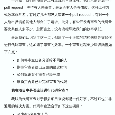
一开始，我们的项目并没有正规的审查流程。我们只是开启一个
pull request，等待有人来审查，最后会有人合并修改。这种工作方
式效率非常差，有时好几天都没人审查一个pull request，有时一个
人给出反馈前其他人却合并了请求。此外，有些开发者审查的代码量
要比其他人多不少。总而言之，没有流程导致我们的效率极低。
最后我们认识到了这一点，创建了一个正式的结构来指导该如何
进行代码审查，这加速了审查的效率。一个审查过程至少应该涵盖如
下几点：
如何将审查任务分派给不同的人
期待审查者给出反馈的最迟时间
如何标识某个审查已经完成
谁负责合并已经完成审查的代码
我在项目中是否应该进行代码审查？
我认为代码审查对于很多项目来说都是一件好事，不过它也并非
通用的解决方案。代码审查适合于如下这些项目：
至少有5名开发人员