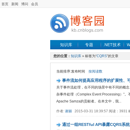
首页
新闻
博问
会员
知识库
专题
.NET技术
W
您的位置：
知识库
» 标签为“
CQRS
”的文章
当前排序:发布时间
按阅读数
事件流如何提高应用程序的扩展性、
关于事件流处理，在不同的场景中有不同的概念
杂事件处理（Complex Event Processin
Apache Samza的贡献者。在本文中，我...
作者:
谢丽
2015-03-31 18:39:57 阅读：393
通过一组RESTful API暴露CQRS系