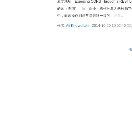
原文地址：Exposing CQRS Through a R
的读（查询）、写（命令）操作分离为两种独立
中，而读操作则通常是最终一致的，并且...
作者:
Ali Kheyrollahi
2014-10-29 10:02:46