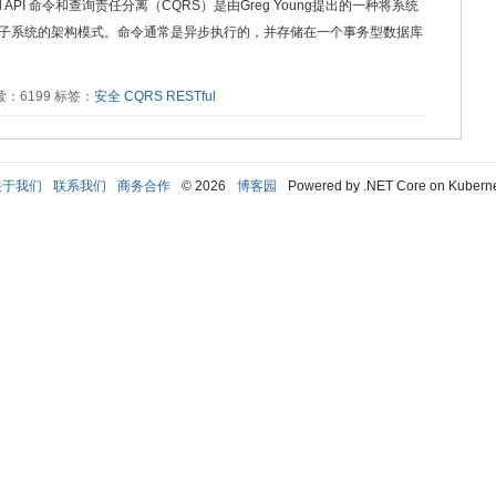
ESTful API 命令和查询责任分离（CQRS）是由Greg Young提出的一种将系统
子系统的架构模式。命令通常是异步执行的，并存储在一个事务型数据库
 阅读：6199 标签：
安全
CQRS
RESTful
关于我们
联系我们
商务合作
© 2026
博客园
Powered by .NET Core on Kubern