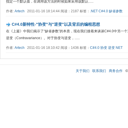
指定一个默认值，在调用该方法的时候如果采用该默认......
作者:
Artech
2011-01-16 18:14:44 阅读：2187 标签：
.NET
C#4.0
缺省参数
C#4.0新特性-"协变"与"逆变"以及背后的编程思想
在《上篇》中我们揭示了“缺省参数”的本质，现在我们接着来谈谈C#4.0中另一个重要
逆变（Contravariance）。对于协变与逆变，......
作者:
Artech
2011-01-16 18:10:42 阅读：1436 标签：
C#4.0
协变
逆变
NET
关于我们
联系我们
商务合作
©