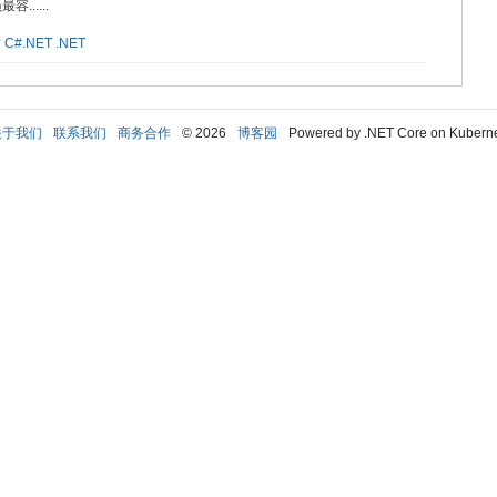
.....
才
C#.NET
.NET
关于我们
联系我们
商务合作
© 2026
博客园
Powered by .NET Core on Kubern