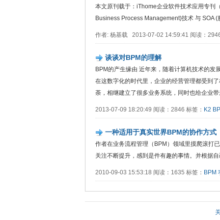
本文原刊载于：iThome企业软件技术应用专刊（
Business Process Management)技术 与 SOA
作者: 杨基载 2013-07-02 14:59:41 阅读：29
谈谈对BPM的理解
BPM的产生缘由 近年来，随着计算机技术的
在这数字化的时代里，企业的经营管理都受到了
荼，相继建立了很多业务系统，同时也给企业带来
2013-07-09 18:20:49 阅读：2846 标签：
K2
B
一种适用于真实世界BPM的协作方式
作者在业务流程管理（BPM）领域里摸爬滚打已
关注不断提升，感到是件有趣的事情。并根据自
2010-09-03 15:53:18 阅读：1635 标签：
BPM