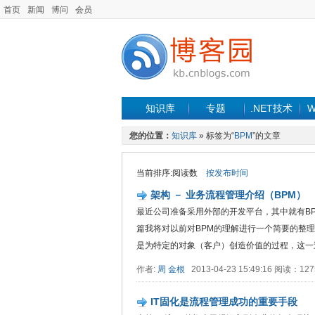
首页
新闻
博问
会员
知识库
专题
.NET技术
W
您的位置：
知识库
» 标签为“
BPM
”的文章
当前排序:阅读数
按发布时间
架构 － 业务流程管理介绍（BPM）
最近公司准备采用外部的开发平台，其中就有BP
篇我将对以前对BPM的理解进行一个简要的整
是为特定的对象（客户）创造价值的过程，这一过
作者:
周 金根
2013-04-23 15:49:16 阅读：1
IT固化是流程管理成功的重要手段