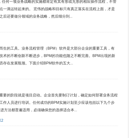
节，任何一项业务战略的实施都肯定有其有形或无形的相应操作流程，不管
点一滴运转起来的。 宏伟的战略和目标只有真正落实在流程上面，才是
后还要做分领域的业务战略，然后细分到...
而生的工具。业务流程管理（BPM）软件是大部分企业的重要工具，有
技术的不断创新不断进步，BPM的功能也随之不断完善。BPM出现的新
存在发展瓶颈。下面介绍BPM软件的五大...
重要的阶段就是项目启动。企业首先要制订计划，确定如何部署业务流程
工作人员进行培训。任何成功的BPM实施计划至少应该包括以下九个步
改进方法都普遍适用，必须确保您的选择适合本...
K2