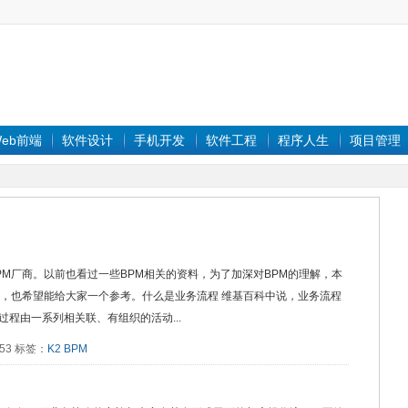
eb前端
软件设计
手机开发
软件工程
程序人生
项目管理
M厂商。以前也看过一些BPM相关的资料，为了加深对BPM的理解，本
理，也希望能给大家一个参考。什么是业务流程 维基百科中说，业务流程
程由一系列相关联、有组织的活动...
2753 标签：
K2
BPM