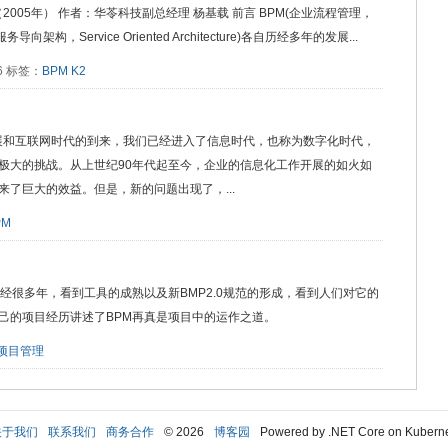
2005年） 作者：华苓科技副总经理 杨基载 前言 BPM(企业流程管理，
 (服务导向架构，Service Oriented Architecture)各自历经多年的发展...
46 标签：
BPM
K2
发展和互联网时代的到来，我们已经进入了信息时代，也称为数字化时代，
极大的挑战。从上世纪90年代起至今，企业的信息化工作开展的如火如
了巨大的效益。但是，新的问题出现了，...
PM
经很多年，看到工具的成熟以及新BMP2.0规范的形成，看到人们对它的
己的项目经历讲述了BPM再真是项目中的运作之道。
项目管理
关于我们
联系我们
商务合作
© 2026
博客园
Powered by .NET Core on Kubern