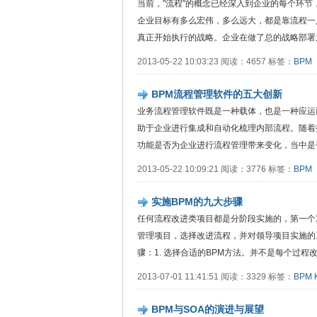
当前，"流程"的概念已经深入到企业的每个环
企业目标有多么宏伟，多么远大，都是靠流程一
真正开始执行的战略。企业在做了总的战略部署之
2013-05-22 10:03:23 阅读：4657 标签：
BPM
BPM流程管理软件的五大创新
业务流程管理软件既是一种载体，也是一种应运
助于企业进行集成和自动化梳理内部流程。随着
功能是否为企业进行流程管理带来变化，当中是否
2013-05-22 10:09:21 阅读：3776 标签：
BPM
实施BPM的九大步骤
任何流程改进类项目都是分阶段实施的，第一个
管理项目，选择改进流程，并对领导项目实施的
骤：1. 选择合适的BPM方法。并不是每个过程
2013-07-01 11:41:51 阅读：3329 标签：
BPM
BPM与SOA的演进与展望