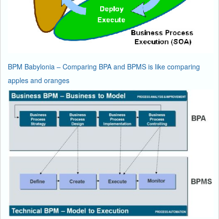
BPM Babylonia – Comparing BPA and BPMS is like comparing
apples and oranges