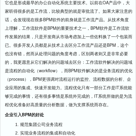
它也是形成最早的办公自动化系统主要技术。以前在OA产品中，大
家听得很多的是工作流，比较典型的就是审批流了。如果大家注意的
话，会发现现在很多BPM软件的前身就是工作流产品。从技术角度
上理解，工作流软件是BPM的重要技术之一，BPM软件是工作流软
件发展的结果，只是开发商从市场考虑加上一些佐料换了一个包装而
已。很多开发人员都是从技术上去区分工作流产品还是BPM，这个
也没有错，然而从处理问题的角度考虑，区别两者则又是非常必要
的，我更愿意从它们解决的问题域去区分：工作流软件解决的问题域
是流程的自动化（workflow），而BPM软件解决的是业务流程的优化
（process），BPM更强调对流程运行的监控、流程数据的分析、企
业应用的集成、快速开发能力。流程优化只有一部分工作是IT系统能
够完成的事情，还有很多事情是系统外完成的，IT系统所做的是为流
程优化准备好高质量的分析数据，做为支撑系统而存在。
企业引入BPM的好处
规范集团公司业务流程
实现业务流程的集成和自动化