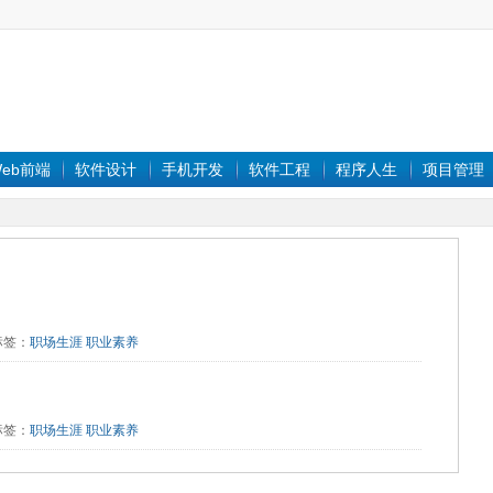
eb前端
软件设计
手机开发
软件工程
程序人生
项目管理
 标签：
职场生涯
职业素养
 标签：
职场生涯
职业素养