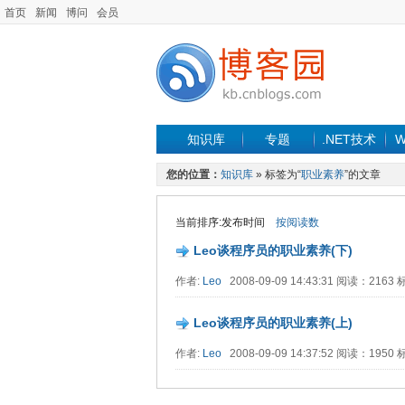
首页
新闻
博问
会员
知识库
专题
.NET技术
W
您的位置：
知识库
» 标签为“
职业素养
”的文章
当前排序:发布时间
按阅读数
Leo谈程序员的职业素养(下)
作者:
Leo
2008-09-09 14:43:31 阅读：2163
Leo谈程序员的职业素养(上)
作者:
Leo
2008-09-09 14:37:52 阅读：1950