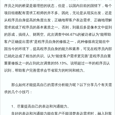
序员之间的桥梁是最理想的状态，但是，以国内目前的国情下，每个
项目组都配有需求工程师的并不多。因此，无论是从现实出发，还是
从程序员自身提高的角度出发，正确地帮客户表达需求、正确地理解
需求就成了程序员的基本素质之一。否则，到最后多是像本文中提到
的苏成，搞得人、财两空。此次调查中66.67%的被访者认为“能帮助
客户正确提出需求”是程序员自身的修炼之一，此种修炼肯定能在中
国当今的环境下，提高程序员自身的能力和素养，可见在程序员内部
已就此达成了相当的共识。认为“能使客户需求更完善”是程序员自重
重要修炼之一的占到此次调查的55.13%。说明超过一半的程序员认
识到，帮助客户完善需求会节省双方的时间和精力。
那么如何才能提高自己的需求分析能力呢？以下分享几个有关需
求的几个小技巧：
1、尽量提高自己的表达和沟通能力。
良好的表达和沟通能力能在客户不能清楚表达需求时，融入到客