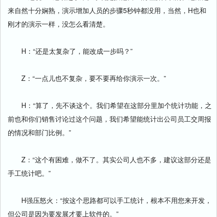
来自然十分娴熟，演示增加人员的步骤5秒钟都没用，当然，H也和
刚才的演示一样，没怎么看清楚。
H：“还是太复杂了，能改成一步吗？”
Z：“一点儿也不复杂，要不要再给你演示一次。”
H：“算了，先不谈这个。我们希望在这部分里加个统计功能，之
前也和你们销售讨论过这个问题，我们希望能统计出公司员工交周报
的情况和部门比例。”
Z：“这个有困难，做不了。其实公司人也不多，建议这部分还是
手工统计吧。”
H强压怒火：“按这个思路都可以手工统计，根本不用您来开发，
但公司是因为要发展才要上软件的。”