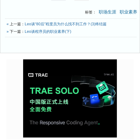
职场生涯
职业素养
标签：
«
上一篇：
Leo谈“80后”程度员为什么找不到工作？(3)终结篇
»
下一篇：
Leo谈程序员的职业素养(下)