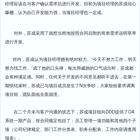
经理应该在与客户确认需求后进行开发。但初为项目经理的苏成信心
爆棚，认为自己开发能力强，当项目经理也一定成。
对外，苏成采用了就想当然地按照合同后附的简单需求说明草率
进行开发。
对内，苏成认为项目经理拥有绝对权力。“今天不努力工作，明天
努力找工作。”成了他的口头禅，每次用威胁的口气说出时，苏成都
会有种满足感。同时，任何关于开发的不同意见都听不进去，在第一
期快结束时，苏成已与项目成员发生了N次争吵，大家纷纷要求调离
项目组，团队面临全面崩溃。
在二个月未与客户沟通的状态下，苏成项目组向DDD提供了OA
系统一期产品，按合同规定包括了：员工管理一项功能和其他四个子
项（公司纪律规定、部门工作分类表、职务分配表、工作内容调查周
报表）。