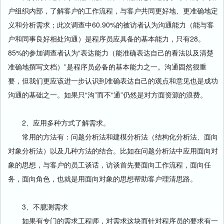
户组织内部，了解客户的工作流程，与客户共同更好地、更准确地定
义和分析需求；此次调查中60.90%的被访者认为沟通能力（能与客
户和同事良好相处沟通）是程序员应具备的基本能力，只有28。
85%的参加调查者认为“表达能力（能准确表达自己的看法以及清楚
准确地撰写文档）”是程序员必备的基本能力之一。沟通固然很重
要，但我们更应该进一步认识到准确表达自己的观点和意见也是成功
沟通的基础之一。如果只“沟”而不“通”仍然是对方面资源的浪费。
2、应用多种方式了解需求。
常用的方法有：问题分析法和建模分析法（结构化分析法、面向
对象分析法）以及几种方法的结合。比如在问题分析法中应用面向对
象的思想，与客户的员工谈话，访谈首先要面向工作流程，面向任
务，面向角色，也就是用面向对象的思想帮助客户理清思路。
3、不臆测需求
如果有专门的需求工程师，对需求这块而针对程序员的要求有一