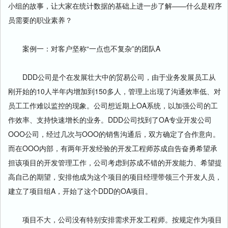
小组的故事，让大家在统计数据的基础上进一步了解——什么是程序
员需要的职业素养？
案例一：对客户坚称“一点也不复杂”的团队A
DDD公司是个在发展壮大中的贸易公司，由于业务发展员工从
刚开始的10人半年内增加到150多人，管理上出现了沟通效率低、对
员工工作难以监控的现象。公司想近期上OA系统，以加强公司的工
作效率、支持快速增长的业务。DDD公司找到了OA专业开发公司
OOO公司，经过几次与OOO的销售沟通后，双方确定了合作意向。
而在OOO内部，有两年开发经验的开发工程师苏成自告奋勇希望承
担该项目的开发管理工作，公司考虑到苏成不错的开发能力、希望提
高自己的期望，安排他成为这个项目的项目经理带领三个开发人员，
建立了项目组A，开始了这个DDD的OA项目。
项目不大，公司没有特别安排需求开发工程师。按规定作为项目