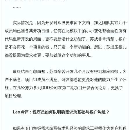
……
实际情况是，因为开发时即没要求留下文档，加之团队其它几个
成员均已准备离开项目组，任何在此模块中的小小变化都会面临所有
代码重新开发的局面，更不要新增什么功能了。苏成非常清楚，客户
是不会再花一个项目的钱，只开发一个新功能的。所以，苏成压根儿
都没提因为需求变更，要加钱做这个功能的事儿。
最终结果可想而知，苏成辛苦开发几个月没有得到相应回报，客
户不满意、项目组成员不满意、研发部总监更是对他的能力产生了怀
疑，在几经努力拿到DDD公司在第二期项目开发合同之后，更换了
项目经理。
Leo点评：程序员如何以明确需求为基础与客户沟通？
如果有专门掌握需求编写技术和经验的需求工程师作为客户和程