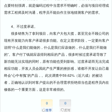
点要特别强调，就是编码过程中当需求不明确时，必须与项目经理或
需求工程师及时沟通，程序员不能自作主张地猜测客户的需求。
4、不过度承诺。
很多销售为了拿到项目，向客户大包大揽，甚至完全不顾公司的
现有开发能力向客户承诺很多功能。在定义需求阶段，一定要向客户
说明“什么是我们能做的，什么是我们应该做的，什么是我们不能做
的”。客户付了钱就应该得到相应的产品，很多时候过度承诺导致了
新功能无法实现的同时，原有功能也受到影响。过度承诺而无法完成
相应功能，开发人员会因此产生严重的挫折感，谁都不开发让自己最
终会“心中有愧”的产品，。此次调查中59.62%（近六成）的被访
者，正确地认识到对客户提出的不合理需求拒绝得当也是程序员内在
修炼的一个重要方面，这是非常难得的。
0
0