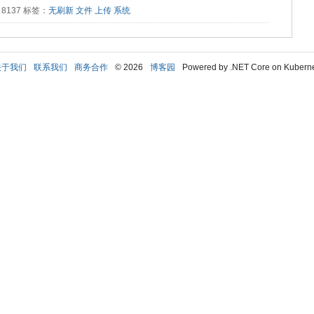
读：8137 标签：
无刷新
文件
上传
系统
关于我们
联系我们
商务合作
© 2026
博客园
Powered by .NET Core on Kubern