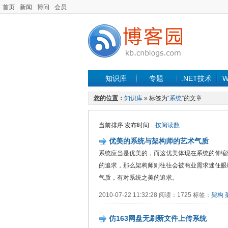
首页
新闻
博问
会员
知识库
专题
.NET技术
W
您的位置：
知识库
» 标签为“
系统
”的文章
当前排序:发布时间
按阅读数
优美的系统与架构师的艺术气质
系统应当是优美的，而这优美体现在系统的伸缩
的追求，那么架构师则往往会被商业需求迷住眼
气质，有对系统之美的追求。
2010-07-22 11:32:28 阅读：1725 标签：
架构
仿163网盘无刷新文件上传系统