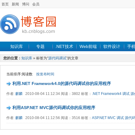
首页
新闻
博问
会员
知识库
专题
.NET技术
Web前端
软件设计
手
您的位置：
知识库
» 标签为“
源代码调试
”的文章
当前排序:阅读数
按发布时间
利用.NET Framework4.0的源代码调试你的应用程序
作者:
麒麟
2010-08-04 11:12:34 阅读：3802 标签：
.NET
Framework4
调试
源
利用ASP.NET MVC源代码调试你的应用程序
作者:
麒麟
2010-08-04 11:12:56 阅读：3516 标签：
ASP.NET MVC
调试
源代