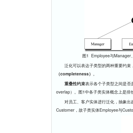
图1 Employee与Manager
泛化可以表达子类型的两种重要约束
（completeness）
。
重叠性约束
表示各个子类型之间是否是排
overlap）。图1中各子类实体概念上是排
对员工、客户实体进行泛化，抽象出超类实
Customer，故子类实体Employee与Cu