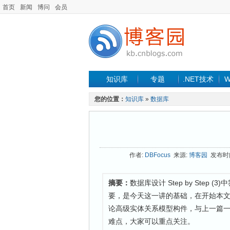
首页
新闻
博问
会员
知识库
专题
.NET技术
W
您的位置：
知识库
»
数据库
作者:
DBFocus
来源:
博客园
发布时间:
摘要：
数据库设计 Step by Ste
要，是今天这一讲的基础，在开始本
论高级实体关系模型构件，与上一篇一
难点，大家可以重点关注。