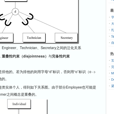
最
大
扎
、Engineer、Technician、Secretary之间的泛化关系
热
，
重叠性约束（disjointness）
与
完备性约束
他的。若为排他的则用字母“d”标识，否则用“o”标识（o ->
他的。
体个人，得到如下关系图。由于部分Employee也可能是
stomer之间概念是重叠的。