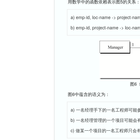
用数学中的函数依赖表示图5的关系
a) emp-id, loc-name -> project-na
b) emp-id, project-name -> loc-na
图6
图6中蕴含的语义为：
a) 一名经理手下的一名工程师可能
b) 一名经理管理的一个项目可能会
c) 做某一个项目的一名工程师只会