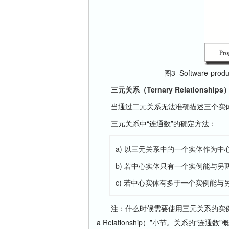
图3 Software-pr
三元关系（Ternary Relationships
当通过二元关系无法准确描述三个实体
三元关系中“连通数”的确定方法：
a) 以三元关系中的一个实体作为
b) 若中心实体只有一个实例能与另
c) 若中心实体有多于一个实例能与
注：什么时候需要使用三元关系的实
a Relationship）”小节。关系的“连通