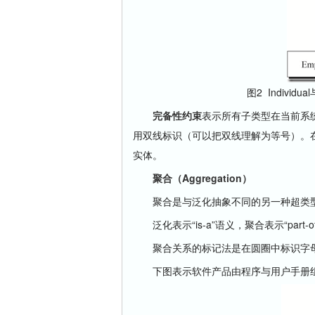
图2 Individ
完备性约束
表示所有子类型在当前系
用双线标识（可以把双线理解为等号）。在图2中子
实体。
聚合（Aggregation）
聚合是与泛化抽象不同的另一种超类型
泛化表示“is-a”语义，聚合表示“par
聚合关系的标记法是在圆圈中标识字母“
下图表示软件产品由程序与用户手册