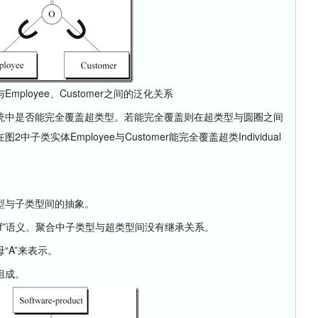
ual与Employee、Customer之间的泛化关系
统中是否能完全覆盖超类型。若能完全覆盖则在超类型与圆圈之间
类实体Employee与Customer能完全覆盖超类Individual
与子类型间的抽象。
t-of”语义。聚合中子类型与超类型间没有继承关系。
A”来表示。
组成。