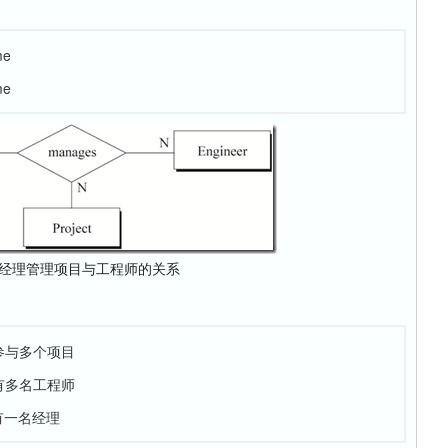
：
me
me
 经理管理项目与工程师的关系
参与多个项目
有多名工程师
有一名经理