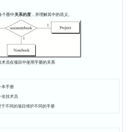
。
各个图中
关系的度
，并理解其中的语义。
 技术员在项目中使用手册的关系
一本手册
一名技术员
，对于不同的项目维护不同的手册
：