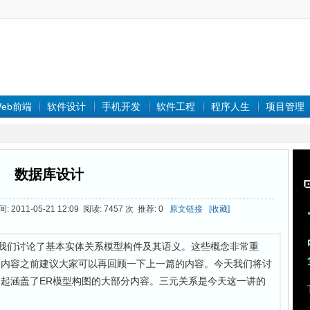
eb前端
软件设计
手机开发
软件工程
程序人生
项目管理
数据库设计
 2011-05-21 12:09 阅读: 7457 次 推荐: 0
原文链接
[收藏]
p (3)中我们讨论了基本实体关系模型构件及其语义。这些概念非常重
文内容之前建议大家可以再回顾一下上一篇的内容。今天我们将讨
起涵盖了ER模型构图的大部分内容。三元关系是今天这一讲的