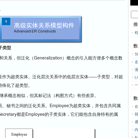
)
推
数
与子类型
，但泛化（Generalization）概念的引入能方便多个概念数
走
作为超类实体。泛化层次关系中的低层次实体——子类型，对超
L
特殊化了超类型。
一
继承概念相似，但其标记法（构图方式）有些差异。
数
书之间的泛化关系。Employee为超类实体，并包含共同属
ian、Secretary都是Employee的子类实体，它们能包含自身特有的属
A