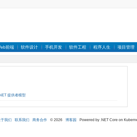
eb前端
软件设计
手机开发
软件工程
程序人生
项目管理
.NET
提供者模型
关于我们
联系我们
商务合作
© 2026
博客园
Powered by .NET Core on Kubern