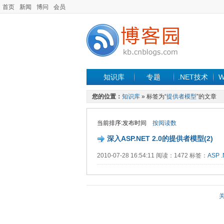
首页
新闻
博问
会员
知识库
专题
.NET技术
W
您的位置：
知识库
» 标签为“
提供者模型
”的文章
当前排序:发布时间
按阅读数
深入ASP.NET 2.0的提供者模型(2)
2010-07-28 16:54:11 阅读：1472 标签：
ASP