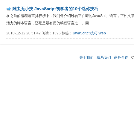
雕虫无小技 JavaScript初学者的10个迷你技巧
在之前的编程语言排行榜中，我们曾介绍过转正在即的JavaScript语言，正如文章中
活力的脚本语言，还是是最有用的编程语言之一。因......
2010-12-12 20:51:42 阅读：1396 标签：
JavaScript
技巧
Web
关于我们
联系我们
商务合作
©