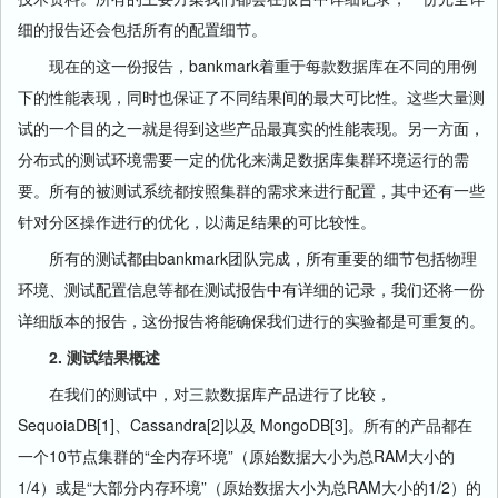
细的报告还会包括所有的配置细节。
现在的这一份报告，bankmark着重于每款数据库在不同的用例
下的性能表现，同时也保证了不同结果间的最大可比性。这些大量测
试的一个目的之一就是得到这些产品最真实的性能表现。另一方面，
分布式的测试环境需要一定的优化来满足数据库集群环境运行的需
要。所有的被测试系统都按照集群的需求来进行配置，其中还有一些
针对分区操作进行的优化，以满足结果的可比较性。
所有的测试都由bankmark团队完成，所有重要的细节包括物理
环境、测试配置信息等都在测试报告中有详细的记录，我们还将一份
详细版本的报告，这份报告将能确保我们进行的实验都是可重复的。
2. 测试结果概述
在我们的测试中，对三款数据库产品进行了比较，
SequoiaDB[1]、Cassandra[2]以及 MongoDB[3]。所有的产品都在
一个10节点集群的“全内存环境”（原始数据大小为总RAM大小的
1/4）或是“大部分内存环境”（原始数据大小为总RAM大小的1/2）的