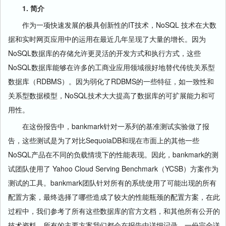
1. 简介
作为一项快速发展的极具创新性的IT技术，NoSQL 技术在大数
据和实时网页应用中的运用在最近几年呈现了大量的增长。因为
NoSQL数据库的存储允许更灵活的开发方式和执行方式，这些
NoSQL数据库能够在许多的工商业应用领域很好地替代传统关系型
数据库（RDBMS）。因为弱化了RDBMS的一些特征，如一致性和
关系型数据模型，NoSQL技术大大提高了数据库的可扩展能力和可
用性。
在这份报告中，bankmark针对一系列的基准测试实验做了报
告，这些测试是为了对比SequoiaDB和现在市面上的其他一些
NoSQL产品在不同的负载情境下的性能表现。因此，bankmark的测
试团队使用了 Yahoo Cloud Serving Benchmark（YCSB）方案作为
测试的工具。bankmark团队针对所有的系统使用了可能出现的所有
配置方案，最终选择了哪些造成了较大的性能瓶颈的配置方案，在此
过程中，我们参考了所有这些数据库的官方文档，和其他所有公开的
技术资料。所有的主要方案我们都会在报告中详细记录，一份完全详