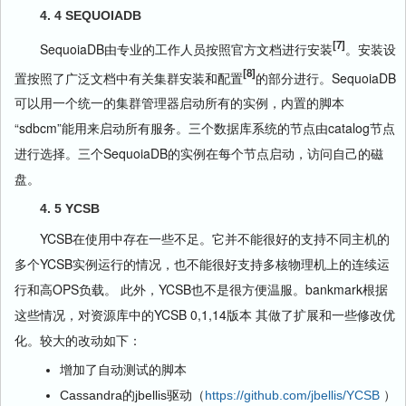
4. 4 SEQUOIADB
[7]
SequoiaDB由专业的工作人员按照官方文档进行安装
。安装设
[8]
置按照了广泛文档中有关集群安装和配置
的部分进行。SequoiaDB
可以用一个统一的集群管理器启动所有的实例，内置的脚本
“sdbcm”能用来启动所有服务。三个数据库系统的节点由catalog节点
进行选择。三个SequoiaDB的实例在每个节点启动，访问自己的磁
盘。
4. 5 YCSB
YCSB在使用中存在一些不足。它并不能很好的支持不同主机的
多个YCSB实例运行的情况，也不能很好支持多核物理机上的连续运
行和高OPS负载。 此外，YCSB也不是很方便温服。bankmark根据
这些情况，对资源库中的YCSB 0,1,14版本 其做了扩展和一些修改优
化。较大的改动如下：
增加了自动测试的脚本
Cassandra的jbellis驱动（
https://github.com/jbellis/YCSB
）