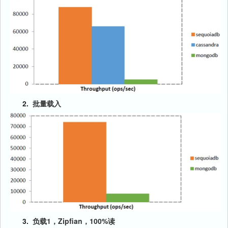
2.
批量载入
3.
负载1，Zipfian，100%读