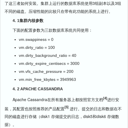
了这三者如何安装。集群上运行的数据库系统使用3组副本以及3组
不同的磁盘。压缩性能的比较只在带有此功能的系统上进行。
4. 1集群内核参数
下面的配置参数为三款数据库系统共同使用：
vm.swappiness = 0
vm.dirty_ratio = 100
vm.dirty_background_ratio = 40
vm.dirty_expire_centisecs = 3000
vm.vfs_cache_pressure = 200
vm.min_free_kbytes = 3949963
4. 2 APACHE CASSANDRA
[4]
Apache Cassandra在所有服务器上都按照官方文档
进行安
[5]
装，其配置也按照推荐的产品配置
进行。提交的日志和数据在不
同的磁盘进行存储（disk1 存储提交的日志，disk5和disk6 存储数
据）。