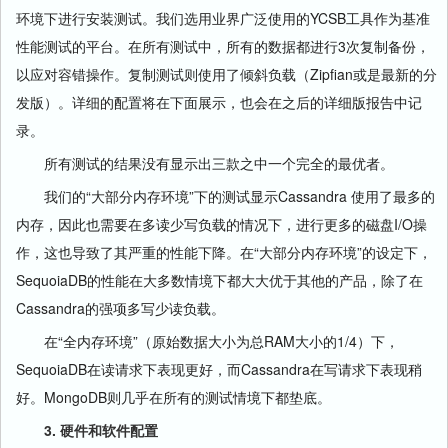
环境下进行安装测试。我们选用业界广泛使用的YCSB工具作为基准
性能测试的平台。在所有测试中，所有的数据都进行3次复制备份，
以应对容错操作。复制测试则使用了倾斜负载（Zipfian或是最新的分
发版）。详细的配置将在下面展示，也会在之后的详细版报告中记
录。
所有测试的结果没有显示出三款之中一个完全的最优者。
我们的“大部分内存环境”下的测试显示Cassandra 使用了最多的
内存，因此也需要在多读少写负载的情况下，进行更多的磁盘I/O操
作，这也导致了其严重的性能下降。在“大部分内存环境”的设定下，
SequoiaDB的性能在大多数情境下都大大优于其他的产品，除了在
Cassandra的强项多写少读负载。
在“全内存环境”（原始数据大小为总RAM大小的1/4）下，
SequoiaDB在读请求下表现更好，而Cassandra在写请求下表现稍
好。MongoDB则几乎在所有的测试情境下都垫底。
3. 硬件和软件配置