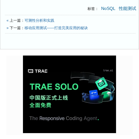
NoSQL
性能测试
标签：
«
上一篇：
可测性分析和实践
»
下一篇：
移动应用测试——打造完美应用的秘诀