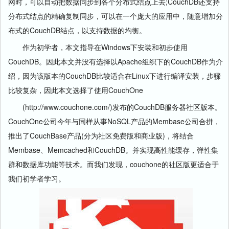
网时，可以自动把数据同步到各个分布式结点上去;CouchDB还支持
分布式结点的精确复制同步，可以在一个庞大的应用中，随意增加分
布式的CouchDB结点，以支持数据的均衡。
作为初学者，本文指导在Windows下安装和初步使用
CouchDB。因此本文并没有选择以Apache组织下的CouchDB作为介
绍，因为该版本的CouchDB比较适合在Linux下进行编译安装，步骤
比较复杂，因此本文选择了使用CouchOne
(http://www.couchone.com/)发布的CouchDB
服务器
社区版本。
CouchOne公司今年与同样从事NoSQL产品的Membase公司合拼，
推出了CouchBase产品(分为社区免费版和商业版)，将结合
Membase、Memcached和CouchDB。并实现高性能缓存，弹性集
群和数据库功能等技术。而我们发现，couchone的社区版更适合于
我们初学者学习。