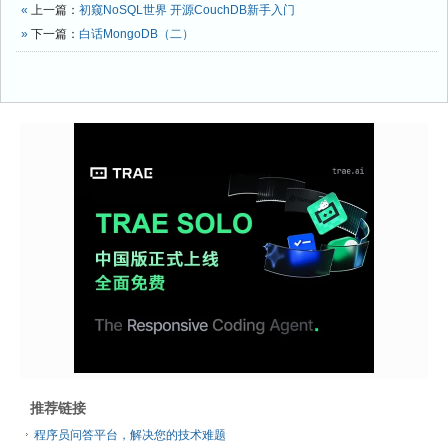
«
上一篇：
初窥NoSQL世界 开源CouchDB新手入门
»
下一篇：
白话MongoDB（二）
推荐链接
程序员问答平台，解决您的技术难题