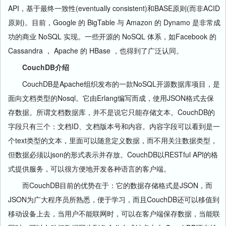
API，基于最终一致性(eventually consistent)和BASE原则(而非ACID
原则)。目前，Google 的 BigTable 与 Amazon 的 Dynamo 是非常成
功的商业 NoSQL 实现。一些开源的 NoSQL 体系，如Facebook 的
Cassandra ， Apache 的 HBase ，也得到了广泛认同。
CouchDB介绍
CouchDB是Apache组织发布的一款NoSQL开源数据库项目，是
面向文档类型的Nosql。它由Erlang编写而成，使用JSON格式去保
存数据。所谓文档数据库，并不是说它只能存储文本。CouchDB的
字段只有三个：文档ID、文档版本号和内容。内容字段可以看到是一
个text类型的文本，里面可以随意定义数据，而不用关注数据类型，
但数据必须以json的形式表示并存放。CouchDB以RESTful API的格
式提供服务，可以很方便地开发各种语言的客户端。
而CouchDB目前的优势在于：它的数据存储格式是JSON，而
JSON为广大程序员所熟悉，便于学习，而且CouchDB还可以移值到
移动设备上去，当用户不能联网时，可以在客户端保存数据，当能联