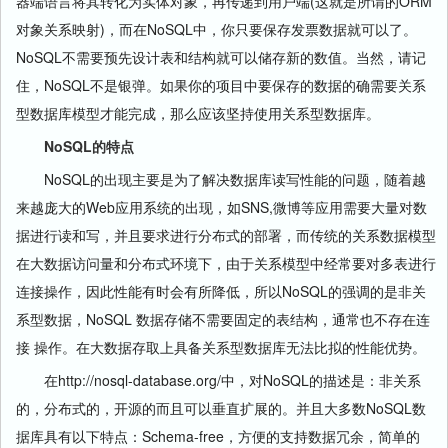
器
端语言将其转化为实体对象，再传递到用户端(这就是所谓的ORM
对象关系映射)，而在NoSQL中，你只要保存发票数据就可以了。
NoSQL不需要预先设计表和结构就可以储存新的数值。当然，请记
住，NoSQL不是银弹。如果你的项目中要保存的数据的确需要关系
型数据库模型才能完成，那么应该坚持使用关系型数据库。
NoSQL的特点
NoSQL的出现主要是为了解决数据库读写性能的问题，随着越
来越庞大的Web应用系统的出现，如SNS,微博等应用需要大量对数
据进行读和写，并且要求进行分布式的部署，而传统的关系数据模型
在大数据访问量和分布式环境下，由于关系模型中经常要对多表进行
连接操作，因此性能有时会有所降低，所以NoSQL的强调的是非关
系型数据，NoSQL 数据存储不需要固定的表结构，通常也不存在连
接 操作。在大数据存取上具备关系型数据库无法比拟的性能优势。
在http://nosql-database.org/中，对NoSQL的描述是：非关系
的，分布式的，开源的而且可以垂直扩展的。并且大多数NoSQL数
据库具有以下特点：Schema-free，方便的支持数据冗余，简单的