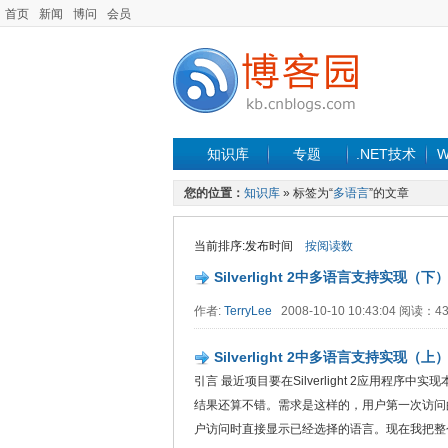
首页
新闻
博问
会员
知识库
专题
.NET技术
W
您的位置：
知识库
» 标签为“
多语言
”的文章
当前排序:发布时间
按阅读数
Silverlight 2中多语言支持实现（下
作者:
TerryLee
2008-10-10 10:43:04 阅读：
Silverlight 2中多语言支持实现（上
引言 最近项目要在Silverlight 2应用
结果还算不错。需求是这样的，用户第一次访问
户访问时直接显示已经选择的语言。现在我把整个