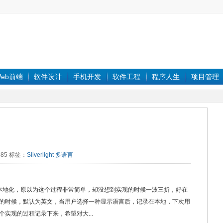
eb前端
软件设计
手机开发
软件工程
程序人生
项目管理
）
4385 标签：
Silverlight
多语言
）
程序中实现本地化，原以为这个过程非常简单，却没想到实现的时候一波三折，好在
的时候，默认为英文，当用户选择一种显示语言后，记录在本地，下次用
实现的过程记录下来，希望对大...