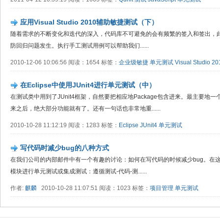
应用Visual Studio 2010辅助敏捷测试（下）
随着需求的不断变化和迭代的深入，代码库不可避免的会有频繁的签入和签出，
防回归问题发生。执行手工测试用例可以帮助我们......
2010-12-06 10:06:56 阅读：1654 标签：
企业级敏捷
单元测试
Visual Studio 20
在Eclipse中使用JUnit4进行单元测试（中）
在测试类中用到了JUnit4框架，自然要把相应地Package包含进来。最主要地一个Pack
来之后，绝大部分功能就有了。还有一句话也非常地重......
2010-10-28 11:12:19 阅读：1283 标签：
Eclipse
JUnit4
单元测试
写代码时减少bug的八种方式
在我们公司的内部邮件中有一个有趣的讨论：如何在写代码的时候减少bug。在
模块进行单元测试或集成测试：遵循测试-代码-测......
作者:
麒麟
2010-10-28 11:07:51 阅读：1023 标签：
项目管理
单元测试