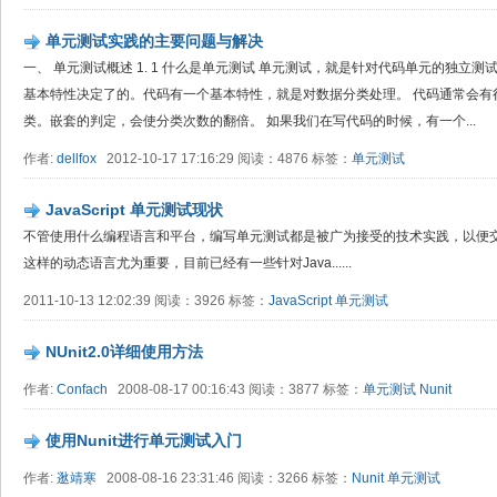
单元测试实践的主要问题与解决
一、 单元测试概述 1. 1 什么是单元测试 单元测试，就是针对代码单元的独立
基本特性决定了的。代码有一个基本特性，就是对数据分类处理。 代码通常会有
类。嵌套的判定，会使分类次数的翻倍。 如果我们在写代码的时候，有一个...
作者:
dellfox
2012-10-17 17:16:29 阅读：4876 标签：
单元测试
JavaScript 单元测试现状
不管使用什么编程语言和平台，编写单元测试都是被广为接受的技术实践，以便交付易于
这样的动态语言尤为重要，目前已经有一些针对Java......
2011-10-13 12:02:39 阅读：3926 标签：
JavaScript
单元测试
NUnit2.0详细使用方法
作者:
Confach
2008-08-17 00:16:43 阅读：3877 标签：
单元测试
Nunit
使用Nunit进行单元测试入门
作者:
逖靖寒
2008-08-16 23:31:46 阅读：3266 标签：
Nunit
单元测试