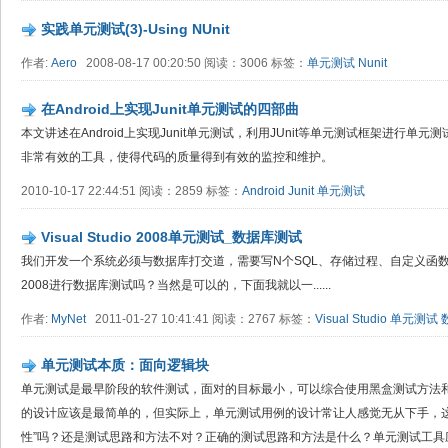
实践单元测试(3)-Using NUnit
作者:
Aero
2008-08-17 00:20:50 阅读：3006 标签：
单元测试
Nunit
在Android上实现Junit单元测试的四部曲
本文讲述在Android上实现Junit单元测试，利用JUnit等单元测试框架进行单
非常有效的工具，使得代码的质量得到有效的监控和维护。
2010-10-17 22:44:51 阅读：2859 标签：
Android
Junit
单元测试
Visual Studio 2008单元测试_数据库测试
我们开发一个系统必须与数据库打交道，需要写N个SQL、存储过程、自定义函数、视图等
2008进行数据库测试吗？当然是可以的，下面我就以一......
作者:
MyNet
2011-01-27 10:41:41 阅读：2767 标签：
Visual Studio
单元测试
单元测试本质：面向逻辑块
单元测试是最早阶段的软件测试，面对的目标最小，可以综合使用黑盒测试方法
的设计应该是最简单的，但实际上，单元测试用例的设计常让人感觉无从下手，这
性”吗？还是测试思路和方法不对？正确的测试思路和方法是什么？单元测试工具应该