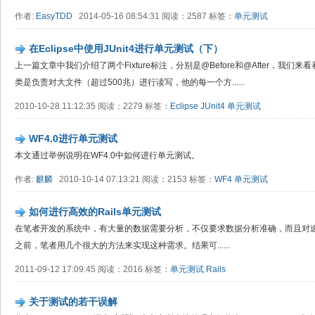
作者:
EasyTDD
2014-05-16 08:54:31 阅读：2587 标签：
单元测试
在Eclipse中使用JUnit4进行单元测试（下）
上一篇文章中我们介绍了两个Fixture标注，分别是@Before和@After，我
类是负责对大文件（超过500兆）进行读写，他的每一个方......
2010-10-28 11:12:35 阅读：2279 标签：
Eclipse
JUnit4
单元测试
WF4.0进行单元测试
本文通过举例说明在WF4.0中如何进行单元测试。
作者:
麒麟
2010-10-14 07:13:21 阅读：2153 标签：
WF4
单元测试
如何进行高效的Rails单元测试
在笔者开发的系统中，有大量的数据需要分析，不仅要求数据分析准确，而且对
之前，笔者用几个很大的方法来实现这种需求。结果可......
2011-09-12 17:09:45 阅读：2016 标签：
单元测试
Rails
关于测试的若干误解