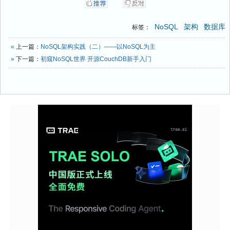
NoSQL
架构
数据库
标签：
«
上一篇：
NoSQL架构实践（二）——以NoSQL为主
»
下一篇：
初窥NoSQL世界 开源CouchDB新手入门