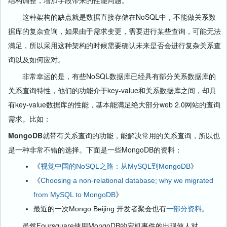
结构调整，增加字段带来的性能问题。
这种架构的缺点就是数据直接存储在NoSQL中，不能做关系数
据库的复杂查询，如果由于需求变更，需要进行某些查询，可能无法
满足，所以采用这种架构的时候需要确认未来是否会进行复杂关系查
询以及如何应对。
非常幸运的是，有些NoSQL数据库已经具有部分关系数据库的
关系查询特性，他们的功能介于key-value和关系数据库之间，却具
有key-value数据库的性能，基本能满足绝大部分web 2.0网站的查询
需求。比如：
MongoDB
就带有关系查询的功能，能解决常用的关系查询，所以也
是一种非常不错的选择。下面是一些MongoDB的资料：
《
视觉中国的NoSQL之路：从MySQL到MongoDB
》
《
Choosing a non-relational database; why we migrated
from MySQL to MongoDB
》
最近的一次Mongo Beijing 开发者聚会也有
一部分资料
。
虽然Foursquare使用MongoDB的宕机事件的出现使人对