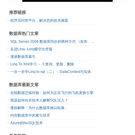
推荐链接
程序员问答平台，解决您的技术难题
数据库热门文章
SQL Server 2008 数据库同步的两种方式 （发布、订阅）
走进Linq--Linq横空出世篇
漫谈数据库索引
Linq To Xml学习 － 3.查询、更新、删除
一步一步学Linq to sql（二）：DataContext与实体
数据库最新文章
在线数据迁移经验：如何为正在飞行的飞机更换引擎
我该如何向非技术人解释SQL注入？
通俗解释「为什么数据库难以拓展」
内存数据库中的索引技术
Azure的NoSQL技术