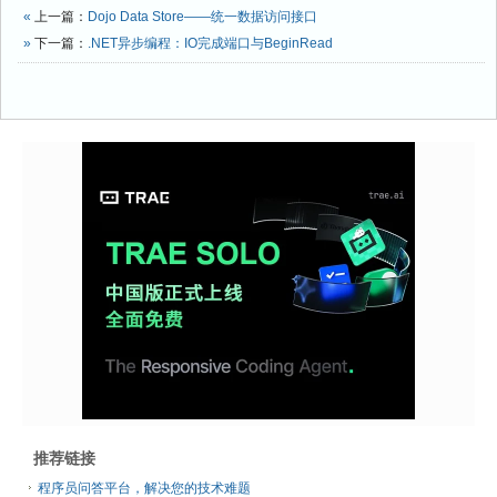
«
上一篇：
Dojo Data Store——统一数据访问接口
»
下一篇：
.NET异步编程：IO完成端口与BeginRead
推荐链接
程序员问答平台，解决您的技术难题