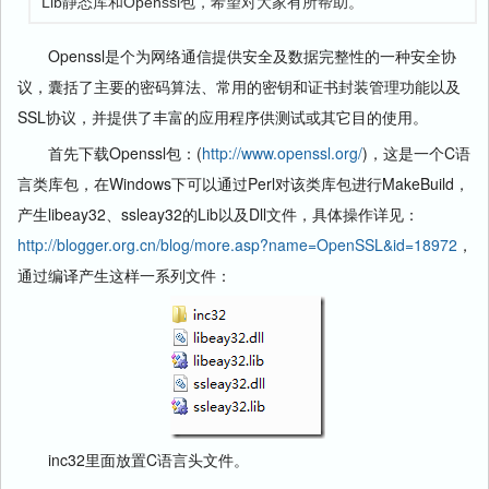
Lib静态库和Openssl包，希望对大家有所帮助。
Openssl是个为网络通信提供安全及数据完整性的一种安全协
议，囊括了主要的密码算法、常用的密钥和证书封装管理功能以及
SSL协议，并提供了丰富的应用程序供测试或其它目的使用。
首先下载Openssl包：(
http://www.openssl.org/
)，这是一个C语
言类库包，在Windows下可以通过Perl对该类库包进行MakeBuild，
产生libeay32、ssleay32的Lib以及Dll文件，具体操作详见：
http://blogger.org.cn/blog/more.asp?name=OpenSSL&id=18972
，
通过编译产生这样一系列文件：
inc32里面放置C语言头文件。