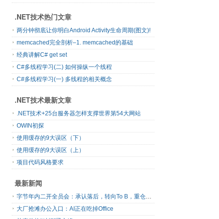
.NET技术热门文章
两分钟彻底让你明白Android Activity生命周期(图文)!
memcached完全剖析–1. memcached的基础
经典讲解C# get set
C#多线程学习(二) 如何操纵一个线程
C#多线程学习(一) 多线程的相关概念
.NET技术最新文章
.NET技术+25台服务器怎样支撑世界第54大网站
OWIN初探
使用缓存的9大误区（下）
使用缓存的9大误区（上）
项目代码风格要求
最新新闻
字节年内二开全员会：承认落后，转向To B，重仓年轻人
大厂抢滩办公入口：AI正在吃掉Office