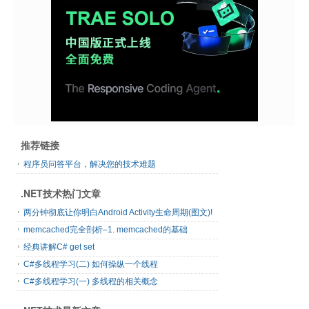
推荐链接
程序员问答平台，解决您的技术难题
.NET技术热门文章
两分钟彻底让你明白Android Activity生命周期(图文)!
memcached完全剖析–1. memcached的基础
经典讲解C# get set
C#多线程学习(二) 如何操纵一个线程
C#多线程学习(一) 多线程的相关概念