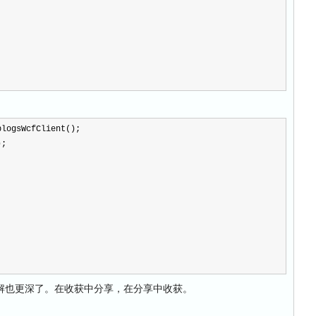
blogsWcfClient();
);
也更深了。在收获中分享，在分享中收获。