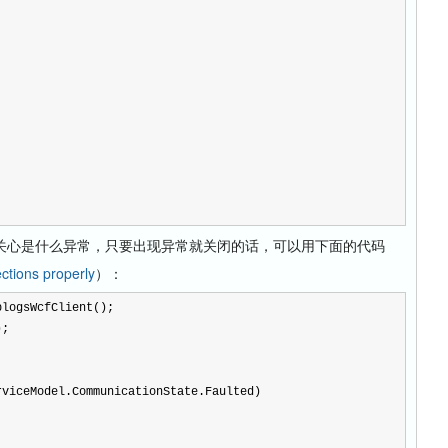
心是什么异常，只要出现异常就关闭的话，可以用下面的代码
tions properly
）：
blogsWcfClient();
);
rviceModel.CommunicationState.Faulted)