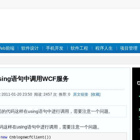
eb前端
软件设计
手机开发
软件工程
程序人生
项目管理
sing语句中调用WCF服务
011-01-20 23:50 阅读: 2457 次 推荐: 0
原文链接
[收藏]
的代码这样在using语句中进行调用，需要注意一个问题。
样在using语句中进行调用，需要注意一个问题。
new
 CnblogsWcfClient())