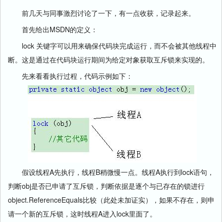
前几天与同事激烈讨论了一下，有一点收获，记录起来。
首先给出MSDN的定义：
lock 关键字可以用来确保代码块完成运行，而不会被其他线程中
断。这是通过在代码块运行期间为给定对象获取互斥锁来实现的。
先来看看执行过程，代码示例如下：
假设线程A先执行，线程B稍微慢一点。线程A执行到lock语句，
判断obj是否已申请了互斥锁，判断依据是逐个与已存在的锁进行
object.ReferenceEquals比较（此处未加证实），如果不存在，则申
请一个新的互斥锁，这时线程A进入lock里面了。