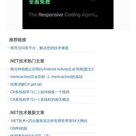
推荐链接
程序员问答平台，解决您的技术难题
.NET技术热门文章
两分钟彻底让你明白Android Activity生命周期(图文)!
memcached完全剖析–1. memcached的基础
经典讲解C# get set
C#多线程学习(二) 如何操纵一个线程
C#多线程学习(一) 多线程的相关概念
.NET技术最新文章
.NET技术+25台服务器怎样支撑世界第54大网站
OWIN初探