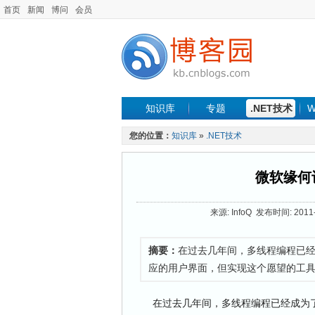
首页
新闻
博问
会员
知识库
专题
.NET技术
W
您的位置：
知识库
»
.NET技术
微软缘何
来源: InfoQ 发布时间: 2011-
摘要：
在过去几年间，多线程编程已
应的用户界面，但实现这个愿望的工
在过去几年间，多线程编程已经成为了