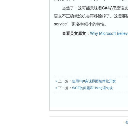
当然了，这可能意味着C#与VB应该支持异
语义不正确就没机会再移除掉了。这需要以牺牲
service）”到各种细小的特性。
查看英文原文：
Why Microsoft Belie
«
上一篇：
使用Dijit实现界面组件化开发
»
下一篇：
WCF的问题和Using语句块