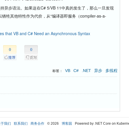
步语法。如果这在C# 5/VB 11中真的发生了，那么一旦发现
其他特性作为代价，从“编译器即服务（compiler-as-a-
ves that VB and C# Need an Asynchronous Syntax
0
0
VB
C#
.NET
异步
多线程
标签：
关于我们
联系我们
商务合作
© 2026
博客园
Powered by .NET Core on Kubern