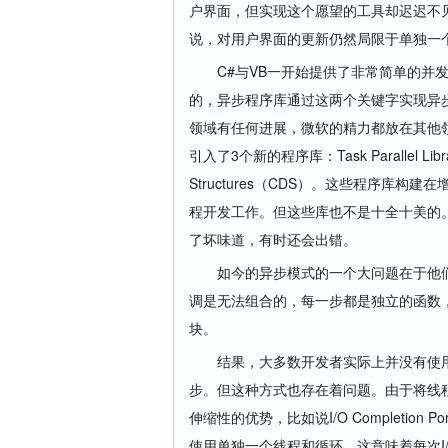
户界面，但实现这个愿望的工具却迟迟不见
说，对用户界面的更新仍然局限于单独一
C#与VB一开始提供了非常简单的并发支持
的，异步程序库通过这两个关键字实现异
领域有任何进展，微软的精力都放在其他领域上
引入了3个新的程序库：Task Parallel Librar
Structures（CDS）。这些程序库构建在
程开发工作。但这些库也不是十全十美的。Pa
了坏味道，有时还会出错。
如今的异步模式的一个大问题在于他们
调是无法组合的，每一步都是独立的函数，无法
块。
结果，大多数开发者实际上并没有使用
步。但这种方式也存在着问题。由于将线程
伸缩性的优势，比如说I/O Completi
使用单独一个线程和循环，这意味着每次I