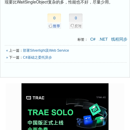
现要比WaitSingleObject复杂的多，性能也不好，尽量少用。
0
0
C#
.NET
线程同步
标签：
«
上一篇：
部署Silverlight及Web Service
»
下一篇：
C#基础之委托异步