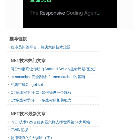
推荐链接
程序员问答平台，解决您的技术难题
.NET技术热门文章
两分钟彻底让你明白Android Activity生命周期(图文)!
memcached完全剖析–1. memcached的基础
经典讲解C# get set
C#多线程学习(二) 如何操纵一个线程
C#多线程学习(一) 多线程的相关概念
.NET技术最新文章
.NET技术+25台服务器怎样支撑世界第54大网站
OWIN初探
使用缓存的9大误区（下）