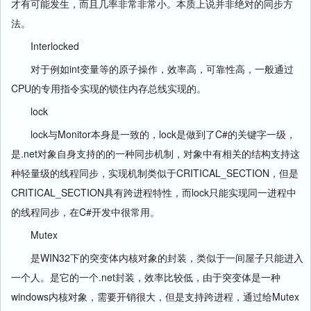
才有可能发生，而且几率非常非常小。本质上说并非绝对的同步方
法。
Interlocked
对于例如int变量等的原子操作，效率高，可靠性高，一般通过
CPU的专用指令实现的锁住内存总线实现的。
lock
lock与Monitor本身是一致的，lock是做到了C#的关键字一级，
是.net对象自身支持的的一种同步机制，对象中有相关的结构支持这
种轻量级的线程同步，实现机制类似于CRITICAL_SECTION，但是
CRITICAL_SECTION具有跨进程特性，而lock只能实现同一进程中
的线程同步，在C#开发中很常用。
Mutex
是WIN32下的突变体内核对象的封装，类似于一间屋子只能进入
一个人。是它的一个.net封装，效率比较低，由于突变体是一种
windows内核对象，需要开销很大，但是支持跨进程，通过给Mutex