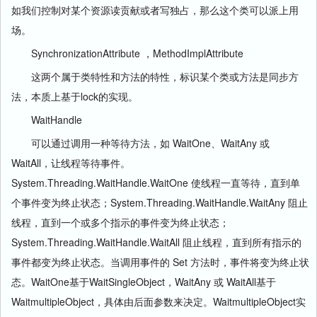
如我们控制对某个资源读贡献或者写独占，那么这个类可以派上用
场。
SynchronizationAttribute ，MethodImplAttribute
这两个属于类特性和方法的特性，标识某个类或方法是同步方
法，本质上基于lock的实现。
WaitHandle
可以通过调用一种等待方法，如 WaitOne、WaitAny 或
WaitAll，让线程等待事件。
System.Threading.WaitHandle.WaitOne 使线程一直等待，直到单
个事件变为终止状态；System.Threading.WaitHandle.WaitAny 阻止
线程，直到一个或多个指示的事件变为终止状态；
System.Threading.WaitHandle.WaitAll 阻止线程，直到所有指示的
事件都变为终止状态。当调用事件的 Set 方法时，事件将变为终止状
态。WaitOne基于WaitSingleObject，WaitAny 或 WaitAll基于
WaitmultipleObject，具体由后面参数来决定。WaitmultipleObject实