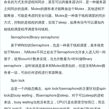
命名的方式支持进程间同步，甚至可以跨服务器访问，是一种服务器
之间同步的选择。Mutex的拥有者才能释放这个Mutex，其他进程不
能释放，可能是考虑到安全问题。Mutex是一种基于线程调度的同步
方式，控制的是线程的调度，实现了sleep，如果有信号可以通知内
核线程调度程序调度等待线程。
Semaphore(Binary semaphore)
基于WIN32的Semaphore，也是一种基于线程调度，基本很类
似于Mutex，与Mutex不同之处在于Semaphore允许多人进入同一间
屋子，使用count计数来实现，当允许数量为1时叫做Binary
semaphore，这时候就是基本和Mutex很类似的，但是没有Mutex拥
有者一说，可由任何进程进行资源释放。
Spin lock
这是一个内核态概念。spin lock与semaphore的主要区别是spin
lock是busy waiting，而semaphore是sleep。对于可以sleep的进程
来说，busy waiting当然没有意义，CPU只是在那里空转而已，而且
IRQL比较高，适合于等待时间比较短的场景。对于单CPU的系统，