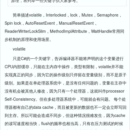
原理，将列举一些关键字供大家参考。
简单描述volatile，Interlocked，lock，Mutex，Semaphore，
Spin lock，AutoResetEvent，ManualResetEvent，
ReaderWriterLockSlim，MethodImplAttribute，WaitHandle常用同
步机制的原理和使用场景。
volatile
只是C#的一个关键字，告诉编译器不能将声明的这个变量进行
CPU内部缓存，只能在主内存中操作，类型有限制，volatile并不能
实现真正的同步，因为它的操作级别只停留在变量级别，而不是原子
级别。如果是在单处理器系统中，是没有任何问题的，变量在主存中
没有机会被其他人修改，因为只有一个处理器，这就叫作processor
Self-Consistency。但在多处理器系统中，可能就会有问题。 每个处
理器都有自己的data cache，而且被更新的数据也不一定会立即写回
到主存。所以可能会造成不同步，但这种情况很难发生，因为cache
的读写速度相当快，flush的频率也相当高，只有在压力测试的时候