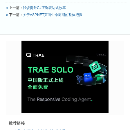
«
上一篇：
浅谈提升C#正则表达式效率
»
下一篇：
关于ASP.NET页面生命周期的整体把握
推荐链接