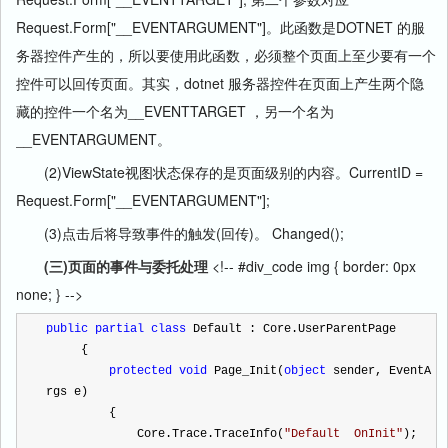
Request.Form["__EVENTARGUMENT"]。此函数是DOTNET 的
服
务器
控件产生的，所以要使用此函数，必须整个页面上至少要有一个
控件可以回传页面。其实，dotnet
服务器
控件在页面上产生两个隐
藏的控件一个名为__EVENTTARGET ，另一个名为
__EVENTARGUMENT。
(2)ViewState视图状态保存的是页面级别的内容。CurrentID =
Request.Form["__EVENTARGUMENT"];
(3)点击后将导致事件的触发(回传)。 Changed();
(三)页面的事件与委托处理
<!-- #div_code img { border: 0px
none; } -->
public
partial
class
 Default : Core.UserParentPage
     {
protected
void
 Page_Init(
object
 sender, EventA
rgs e)
         {
             Core.Trace.TraceInfo(
"
Default  OnInit
"
);