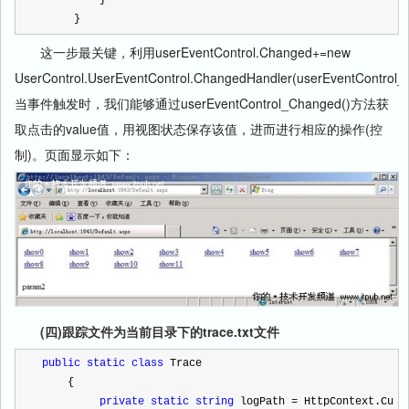
         }
     } 
这一步最关键，利用userEventControl.Changed+=new
UserControl.UserEventControl.ChangedHandler(userEventControl
当事件触发时，我们能够通过userEventControl_Changed()方法获
取点击的value值，用视图状态保存该值，进而进行相应的操作(控
制)。页面显示如下：
(四)跟踪文件为当前目录下的trace.txt文件
public
static
class
 Trace
    {
private
static
string
 logPath 
=
 HttpContext.Cu