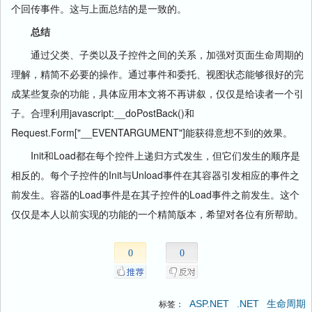
个回传事件。这与上面总结的是一致的。
总结
通过父类、子类以及子控件之间的关系，加强对页面生命周期的
理解，精简不必要的操作。通过事件和委托、视图状态能够很好的完
成某些复杂的功能，具体应用本文将不再讲叙，仅仅是给读者一个引
子。合理利用javascript:__doPostBack()和
Request.Form["__EVENTARGUMENT"]能获得意想不到的效果。
Init和Load都在每个控件上递归方式发生，但它们发生的顺序是
相反的。每个子控件的Init与Unload事件在其容器引发相应的事件之
前发生。容器的Load事件是在其子控件的Load事件之前发生。这个
仅仅是本人以前实现的功能的一个精简版本，希望对各位有所帮助。
0
0
ASP.NET
.NET
生命周期
标签：