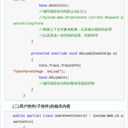
base
.OnInit(e);
//
编写相应的代码防止SQL注入
//
System.Web.HttpContext.Current.Request.Q
ueryString/Form
//
根据上下文对象来检测，以及做出相应的处理
//
以及其他一些内容的设置、控制等等
         }
protected
override
void
 OnLoad(EventArgs e)
         {
             Core.Trace.TraceInfo(
"
UserParentPage  OnLoad
"
);
base
.OnLoad(e);
//
编写相应的代码对整体页面的控制
         }
     }
(二)用户控件(子控件)的相关内容
public
partial
class
 UserEventControl : System.Web.UI.U
serControl