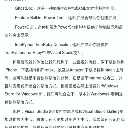
· GhostDoc，这是一种能够为C#生成XML文档注释的扩展。
· Feature Builder Power Tool，这种扩展会帮助你创建扩展。
· PowerGUI，这种扩展为PowerShell 脚本提供了智能提示和语
法的突出显示。
· IronPython IronRuby Console，这种扩展让你能够在
IronPython/IronRuby中与Visual Studio交互。
扩展管理器的体验让我们想到了一些直观的流程，像下载软件到
iPhone、下载插件到Firefox、以及从Amazon下载书籍到Kindle上等
等。这可能就是消费软件部署的趋势。它是基于Internet或者云，并
且与应用程序整合的部署方式。根据最近在网上泄露的“Windows
Store for Windows 8”，我们可能会在下一版本的Windows中看到这
种软件部署方式。
现在，Visual Studio 2010扩展管理器和Visual Studio Gallery更
加以扩展为中心。将来，它会更加以用户为中心。我希望它会记住我
所选择的扩展，并在所有我登陆的计算机中应用那些扩展。