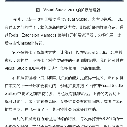
图1 Visual Studio 2010的扩展管理器
有时，安装一项扩展需要重启Visual Studio。这也没关系。 IDE
会返回之前的样子，载入最新的解决方案。删除扩展同样很容易。通
过Tools | Extension Manager 菜单打开扩展管理器，选择扩展，然
后点击“Uninstall”按钮。
它不仅提供了简单的方式，让我们可以在Visual Studio IDE中搜
索和安装扩展。还提供了对扩展完整的生命周期管理。我们还可以在
Visual Studio IDE中对扩展进行启用/禁用、更新和卸载。
在扩展管理器中启用和禁用扩展的能力是值得一提的。正如你将
在本文的下一部分将会看到的，创建扩展并把它上传到Visual Studio
Gallery中要比之前容易得多。再也没有批准流程。上传的内容马上
就可以访问。这可能有些风险。某些扩展会有质量问题，或者与其它
扩展冲突。在那种情况下，禁用特性会为其提供帮助。
自动的扩展更新通知也是很棒的特性。每次你打开VS 2010的一
个实例的时候，它就会自动检查已经安装的扩展的更新。当找到更新