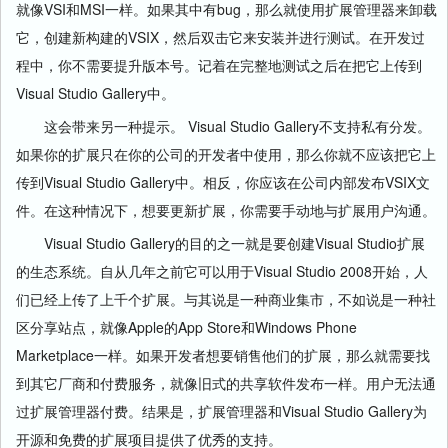
就像VSI和MSI一样。如果其中有bug，那么就使用扩展管理器来卸载
它，创建新构建的VSIX，然后双击它来安装并进行测试。在开发过
程中，你不需要提升版本号。记着在完整地测试之后在把它上传到
Visual Studio Gallery中。
这会带来另一种提示。 Visual Studio Gallery不支持私有分发。
如果你的扩展只在你的公司的开发者中使用，那么你就不应该把它上
传到Visual Studio Gallery中。相反，你应该在公司内部发布VSIX文
件。在这种情况下，想要更新扩展，你需要手动地与扩展用户沟通。
Visual Studio Gallery的目的之一就是要创建Visual Studio扩展
的生态系统。自从几年之前它可以用于Visual Studio 2008开始，人
们已经上传了上千个扩展。与其说是一种商业集市，不如说是一种社
区分享站点，就像Apple的App Store和Windows Phone
Marketplace一样。如果开发者想要销售他们的扩展，那么就需要找
到其它厂商和付费服务，就像旧式的共享软件发布一样。用户无法通
过扩展管理器付费。结果是，扩展管理器和Visual Studio Gallery为
开源和免费的扩展项目提供了优秀的支持。