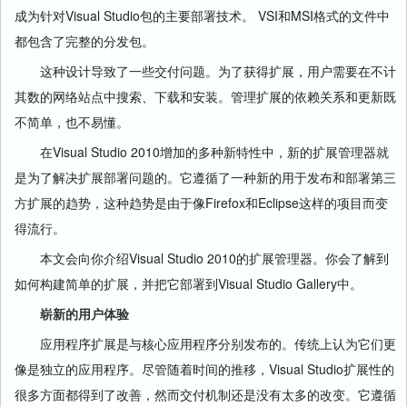
成为针对Visual Studio包的主要部署技术。 VSI和MSI格式的文件中
都包含了完整的分发包。
这种设计导致了一些交付问题。为了获得扩展，用户需要在不计
其数的网络站点中搜索、下载和安装。管理扩展的依赖关系和更新既
不简单，也不易懂。
在Visual Studio 2010增加的多种新特性中，新的扩展管理器就
是为了解决扩展部署问题的。它遵循了一种新的用于发布和部署第三
方扩展的趋势，这种趋势是由于像Firefox和Eclipse这样的项目而变
得流行。
本文会向你介绍Visual Studio 2010的扩展管理器。你会了解到
如何构建简单的扩展，并把它部署到Visual Studio Gallery中。
崭新的用户体验
应用程序扩展是与核心应用程序分别发布的。传统上认为它们更
像是独立的应用程序。尽管随着时间的推移，Visual Studio扩展性的
很多方面都得到了改善，然而交付机制还是没有太多的改变。它遵循