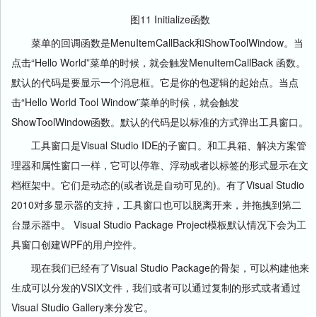
图11 Initialize函数
菜单的回调函数是MenuItemCallBack和ShowToolWindow。当
点击“Hello World”菜单的时候，就会触发MenuItemCallBack 函数。
默认的代码是要显示一个消息框。它是你的包逻辑的起始点。当点
击“Hello World Tool Window”菜单的时候，就会触发
ShowToolWindow函数。默认的代码是以标准的方式弹出工具窗口。
工具窗口是Visual Studio IDE的子窗口。和工具箱、解决方案管
理器和属性窗口一样，它可以停靠、浮动或者以标签的形式显示在文
档框架中。它们是动态的(或者说是自动可见的)。有了Visual Studio
2010对多显示器的支持，工具窗口也可以脱离开来，并拖拽到第二
台显示器中。 Visual Studio Package Project模板默认情况下会为工
具窗口创建WPF的用户控件。
现在我们已经有了Visual Studio Package的骨架，可以构建他来
生成可以分发的VSIX文件，我们或者可以通过复制的形式或者通过
Visual Studio Gallery来分发它。