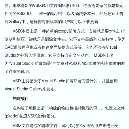
器。那就是新的VSIX说明文件编辑器(图3)。你所需要做的就是指定
相同的VSIX ID——唯一的标识符，以及新的版本号。然后把它上传
到Gallery中，这样拥有旧版本的用户就可以下载更新。
VSIX本质上是一种简单的xcopy部署方式。安装就是要对包进行
复制和解压。卸载只是删除文件夹。它不支持高级的安装特性，像为
GAC添加程序集或者创建桌面快捷方式等等。它也不会在Visual
Studio之外写入注册表。它不支持自定义的动作。 MSDN上名
为“Visual Studio 扩展部署”的文章对VSIX和MSI能做的和不能做的做
了详细的说明。
VSIX主要是为了Visual Studio扩展部署而设计的，并且使用
Visual Studio Gallery来发布。
构建项目
在构建了项目之后，构建的输出包括封装后的DLL、包定义文件
(pkgdef)以及VSIX文件(图5)。
VSIX文件是包的部署文件，你可以把它发送给用户来进行安