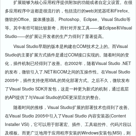
扩展能够为核心应用程序提供附加的功能或者自定义设置。在很
多应用程序中这都是很流行的，包括流行的web浏览器IE和Firefox、
微软的Office、媒体播放器、Photoshop、Eclipse、Visual Studio等
等。其中有些可能比较新奇，而针对开发工具——像Eclipse和Visual
Studio——的扩展让开发者的生产力得到了显著提高。
Visual Studio早期的版本是构建在COM技术之上的。而Visual
Studio的主要扩展方式插件是通过COM接口实现的。随着时间的变
化，插件机制已经得到了改善。在2002年，随着Visual Studio .NET
的发布，微软引入了.NET和COM之间的互操作性。在Visual Studio
2005中，插件支持使用XML的简化部署方式。之后不久，微软发布
了Visual Studio SDK开发包，这是一种更为新式的机制，通过底层
的API提供了与Visual Studio的IDE更深层次的整合。
随着时间的推移，Visual Studio扩展的部署技术也得到了改善。
在Visual Studio 2005中引入了Visual Studio 内容安装器(Content
Installer VSI)，它可以用于部署宏、插件、工具箱控件、代码片段以
及模板。而更广泛地用于应用程序安装的Windows安装包(MSI)，则