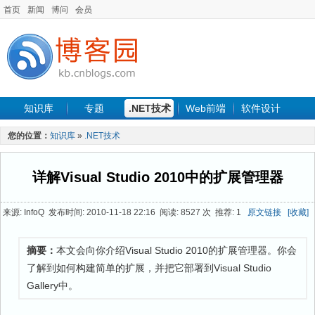
首页
新闻
博问
会员
知识库
专题
.NET技术
Web前端
软件设计
手机开发
软件工程
程序人生
项目管理
数据库
您的位置：
知识库
»
.NET技术
最新文章
详解Visual Studio 2010中的扩展管理器
来源: InfoQ 发布时间: 2010-11-18 22:16 阅读: 8527 次 推荐: 1
原文链接
[收藏]
摘要：
本文会向你介绍Visual Studio 2010的扩展管理器。你会
了解到如何构建简单的扩展，并把它部署到Visual Studio
Gallery中。