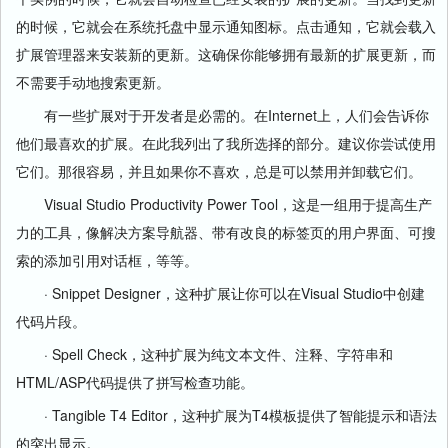
的时候，它就会在系统托盘中显示通知图标。点击通知，它就会载入
扩展管理器来安装新的更新。这确保你能够拥有最新的扩展更新，而
不需要手动地搜索更新。
有一些扩展对于开发者是必需的。在Internet上，人们会告诉你
他们最喜欢的扩展。在此我列出了我所选择的部分。建议你尝试使用
它们。那很容易，并且如果你不喜欢，总是可以禁用并卸载它们。
Visual Studio Productivity Power Tool，这是一组用于提高生产
力的工具，像解决方案导航器、带有改良的
标签
页的用户界面、可搜
索的添加引用对话框，等等。
· Snippet Designer，这种扩展让你可以在Visual Studio中创建
代码片段。
· Spell Check，这种扩展为纯文本文件、注释、字符串和
HTML/ASP代码提供了拼写检查功能。
· Tangible T4 Editor，这种扩展为T4模板提供了智能提示和语法
的突出显示。