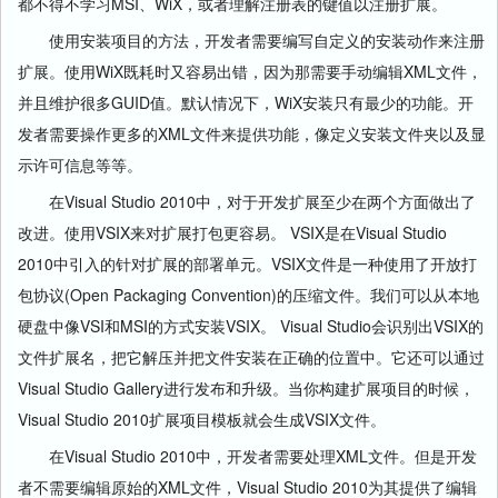
都不得不学习MSI、WiX，或者理解注册表的键值以注册扩展。
使用安装项目的方法，开发者需要编写自定义的安装动作来注册
扩展。使用WiX既耗时又容易出错，因为那需要手动编辑XML文件，
并且维护很多GUID值。默认情况下，WiX安装只有最少的功能。开
发者需要操作更多的XML文件来提供功能，像定义安装文件夹以及显
示许可信息等等。
在Visual Studio 2010中，对于开发扩展至少在两个方面做出了
改进。使用VSIX来对扩展打包更容易。 VSIX是在Visual Studio
2010中引入的针对扩展的部署单元。VSIX文件是一种使用了开放打
包协议(Open Packaging Convention)的压缩文件。我们可以从本地
硬盘
中像VSI和MSI的方式安装VSIX。 Visual Studio会识别出VSIX的
文件扩展名，把它解压并把文件安装在正确的位置中。它还可以通过
Visual Studio Gallery进行发布和升级。当你构建扩展项目的时候，
Visual Studio 2010扩展项目模板就会生成VSIX文件。
在Visual Studio 2010中，开发者需要处理XML文件。但是开发
者不需要编辑原始的XML文件，Visual Studio 2010为其提供了编辑