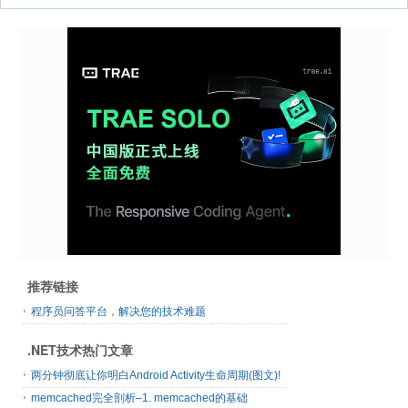
推荐链接
程序员问答平台，解决您的技术难题
.NET技术热门文章
两分钟彻底让你明白Android Activity生命周期(图文)!
memcached完全剖析–1. memcached的基础