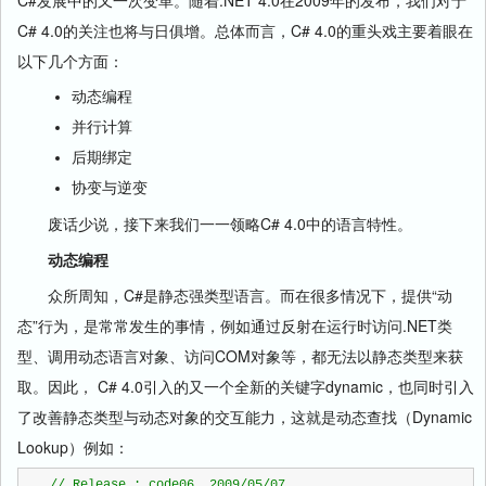
C#发展中的又一次变革。随着.NET 4.0在2009年的发布，我们对于
C# 4.0的关注也将与日俱增。总体而言，C# 4.0的重头戏主要着眼在
以下几个方面：
动态编程
并行计算
后期绑定
协变与逆变
废话少说，接下来我们一一领略C# 4.0中的语言特性。
动态编程
众所周知，C#是静态强类型语言。而在很多情况下，提供“动
态”行为，是常常发生的事情，例如通过反射在运行时访问.NET类
型、调用动态语言对象、访问COM对象等，都无法以静态类型来获
取。因此， C# 4.0引入的又一个全新的关键字dynamic，也同时引入
了改善静态类型与动态对象的交互能力，这就是动态查找（Dynamic
Lookup）例如：
//
 Release : code06, 2009/05/07