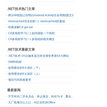
.NET技术热门文章
两分钟彻底让你明白Android Activity生命周期(图文)!
memcached完全剖析–1. memcached的基础
经典讲解C# get set
C#多线程学习(二) 如何操纵一个线程
C#多线程学习(一) 多线程的相关概念
.NET技术最新文章
.NET技术+25台服务器怎样支撑世界第54大网站
OWIN初探
使用缓存的9大误区（下）
使用缓存的9大误区（上）
项目代码风格要求
最新新闻
字节年内二开全员会：承认落后，转向To B，重仓年轻人
大厂抢滩办公入口：AI正在吃掉Office