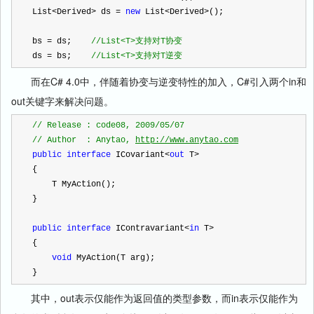
List
<
Derived
>
 ds 
=
new
 List
<
Derived
>
();
bs 
=
 ds;    
//
List<T>支持对T协变
ds 
=
 bs;    
//
List<T>支持对T逆变
而在C# 4.0中，伴随着协变与逆变特性的加入，C#引入两个in和
out关键字来解决问题。
//
 Release : code08, 2009/05/07
//
 Author  : Anytao, 
http://www.anytao.com
public
interface
 ICovariant
<
out
 T
>
{
    T MyAction();
}
public
interface
 IContravariant
<
in
 T
>
{
void
 MyAction(T arg);
}
其中，out表示仅能作为返回值的类型参数，而in表示仅能作为