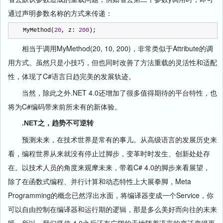
通过声明参数名称的方式来传递：
MyMethod(
20
, z: 
200
);
相当于调用MyMethod(20, 10, 200)，非常类似于Attribute的调
用方式。虽然只是小技巧，但也同时改善了方法重载的灵活性和适配
性，体现了C#语言日趋完美的发展轨迹。
当然，除此之外.NET 4.0还增加了很多值得期待的平台特性，也
将为C#编码带来前所未有的新体验。
.NET之，趋势不可逆转
预测未来，在技术世界是常有的事儿。从高级语言的发展历史来
看，编程世界从来就没有停止过脚步，变革时时发生、创新处处存
在。以技术人员的角度来观摩未来，带着C# 4.0的脚步来看展望，
除了在函数式编程、并行计算和动态特性上大展拳脚，Meta
Programming的概念已然浮出水面，将编译器变成一个Service，你
可以自由控制在编译器和运行期的逻辑，那是多么美好而向往的未来