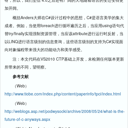
呀，所以，我们坚信 4.0之后还有广阔的天地随着语言的变迁变得更
加开阔。
概括Anders大师在C#设计过程中的思想，C#是语言美学的集大
成者。例如，当使用foreach进行循环遍历之后，当应用using语句代
替try/finally实现强制资源管理，当应该attribute进行运行时反射，当
以LINQ进行语言级别的信息查询，这些语言级别的支持为C#实现面
向对象编程带来强大的功能动力和美学感受。
注：本文代码在VS2010 CTP基础上开发，未检测任何版本更新
所带来的不同，望明察。
参考文献
（Web）
http://www.tiobe.com/index.php/content/paperinfo/tpci/index.html
（Web）
http://weblogs.asp.net/podwysocki/archive/2008/05/24/what-is-the-
future-of-c-anyways.aspx