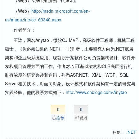
（Web）New features in C# 4.0
（Web）
http://msdn.microsoft.com/en-
us/magazine/cc163340.aspx
作者简介：
王涛，网名Anytao，微软C# MVP，高级软件工程师，机械工程
硕士，《你必须知道的.NET》一书作者，主要研究方向为.NET底层
架构和企业级系统应用。现就职于某软件公司负责架构设计、软件开
发和项目管理方面的工作。作者对.NET基础架构和CLR底层运行机
制有浓厚的研究兴趣和造诣，熟悉ASP.NET、XML、WCF、SQL
Server相关技术，对面向对象、设计模式和软件架构有一定的研究与
实践经验。他的联系方式如下：
http://www.cnblogs.com/Anytao
0
0
.NET
标签：