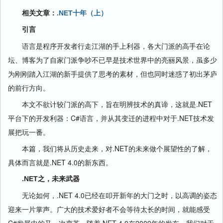
相关文章：
.NET十年（上）
引言
语言是程序开发者行走江湖的手上利器，各大门派的高手在论
坛、博客为了自家门派争吵不已早是技术世界中的亮丽风景，虽多少
为刚刚踏入江湖的新手提供了思考的素材，但也同时迷惑了初出茅庐
的前行方向。
本文不欲计较门派的高下，旨在明辨技术的真谛，这就是.NET
平台下的开发利器：C#语言，并从其变迁的进程中对于.NET技术发
展把玩一番。
本篇，我们将从历史走来，对.NET的未来做个展望性的了解，
具体而言就是.NET 4.0的新东西。
.NET之，未来武器
无论如何，.NET 4.0已经在叩开新年的大门之时，以高调的姿态
迎来一片掌声。广大的技术爱好者不会等待太长的时间，就能感受