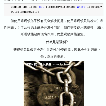
update tbl_items 
set
 itemname
=
@itemname 
where
 itemname
=
@OldItemNameValue
但使用乐观锁似乎没有完全解决问题，使用乐观锁只能检查并发
性问题，为了从根源上解决并发性问题，我们需要使用悲观锁，因此
乐观锁能起到预防作用，而悲观锁则能治愈。
什么是悲观锁?
悲观锁总是假定会发生并发性/冲突问题，因此会先对记录上
锁，然后再更新。