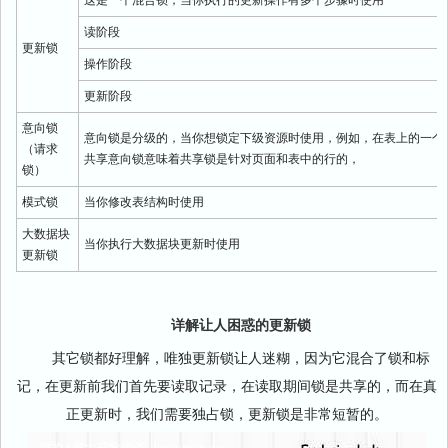
这是一个混合锁，当你执行的更新操作有多个步骤时使用
读阶段
更新锁
操作阶段
更新阶段
意向锁
意向锁是分级的，当你想锁定下级资源时使用，例如，在表上的一个
（请求
共享意向锁意味着共享锁是针对页面和表中的行的，
锁）
模式锁
当你修改表结构时使用
大数据块
当你执行大数据块更新时使用
更新锁
详解让人困惑的更新锁
其它锁都好理解，唯独更新锁让人迷糊，因为它混合了锁和标
记，在更新前我们首先要读取记录，在读取期间锁是共享的，而在真
正更新时，我们需要独占锁，更新锁是非常短暂的。