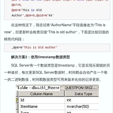
@p7=0,
@p8=N
'
This 
is
 Old
Author
'
,@p9=0,@p10=N
'
kk
'
在这种情况下，我尝试将“AuthorName”字段值修改为“This is
new”，但更新时会检查旧值“This is old author”，下面是比较旧值的
精简代码段：
,@p8
=
N
'
This is Old Author
'
解决方案2：使用timestamp数据类型
SQL Server有一个数据类型是timestamp，它是实现乐观锁的另
一种途径，每次更新SQL Server数据时，时间戳会自动产生一个唯
一的二进制数值，时间戳数据类型可用来版本化你的记录更新。