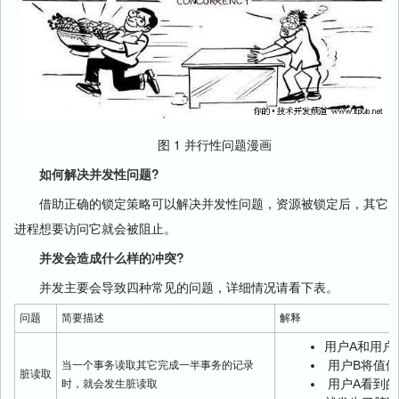
图 1 并行性问题漫画
如何解决并发性问题?
借助正确的锁定策略可以解决并发性问题，资源被锁定后，其它
进程想要访问它就会被阻止。
并发会造成什么样的冲突?
并发主要会导致四种常见的问题，详细情况请看下表。
问题
简要描述
解释
用户A和用户
用户B将值修
当一个事务读取其它完成一半事务的记录
脏读取
用户A看到的
时，就会发生脏读取