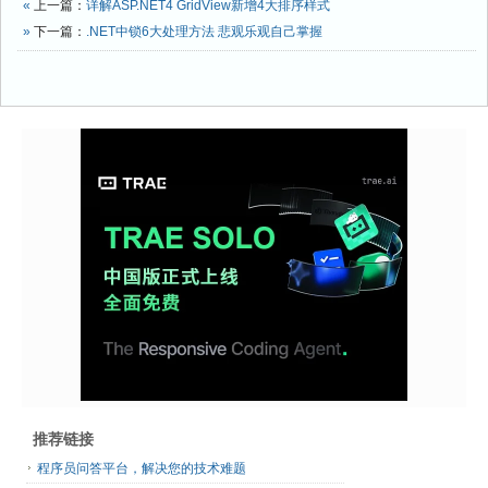
«
上一篇：
详解ASP.NET4 GridView新增4大排序样式
»
下一篇：
.NET中锁6大处理方法 悲观乐观自己掌握
推荐链接
程序员问答平台，解决您的技术难题