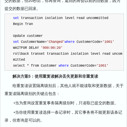
交的数据，但20秒后，你再查询，返回的将会以前的旧数据，因为
提交的数据已回滚。
set
 transaction isolation level read uncommitted
Begin Tran
Update customer
set
 CustomerName
=
'
Changed
'
where
 CustomerCode
=
'
1001
'
WAITFOR DELAY 
'
000:00:20
'
rollback transet transaction isolation level read uncom
mitted
select 
*
 from Customer 
where
 CustomerCode
=
'
1001
'
解决方案5：使用重复读解决丢失更新和非重复读
给重复读设置隔离级别后，其他人就不能读取和更新数据，关于
重复读隔离级别的关键点包含：
•当为查询设置重复事务隔离级别时，只读取已提交的数据。
•当你使用重复读选择一条记录时，其它事务将不能更新该条记
录，但查询是可以的。