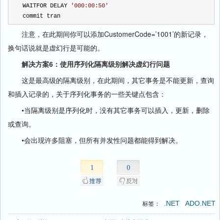
WAITFOR DELAY 
'
000:00:50
'
commit tran
注意，在此期间你可以添加CustomerCode=’1001’的新记录，
换句话说就是虚幻行是可能的。
解决方案6：使用序列化隔离级别解决虚幻行问题
这是最高级的隔离级别，在此期间，其它事务是不能更新，查询
和插入记录的，关于序列化事务的一些关键点包含：
•当隔离级别是序列化时，没有其它事务可以插入，更新，删除
或查询。
•会出现许多阻塞，但所有并发性问题都能得到解决。
1
0
.NET
ADO.NET
标签：